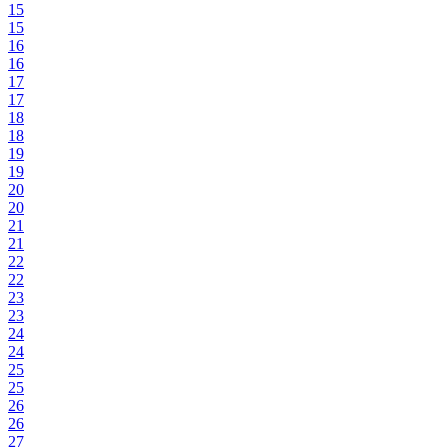
15
15
16
16
17
17
18
18
19
19
20
20
21
21
22
22
23
23
24
24
25
25
26
26
27