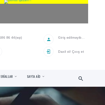
686 86 44
(wp)
Giriş edilməyib...
Daxil ol
/
Çıxış et
TERİALLAR
SAYTA AİD