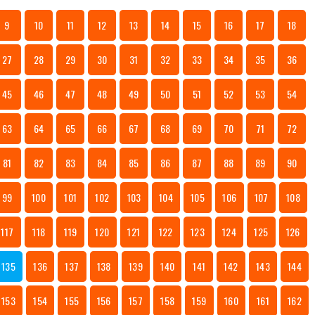
9
10
11
12
13
14
15
16
17
18
27
28
29
30
31
32
33
34
35
36
45
46
47
48
49
50
51
52
53
54
63
64
65
66
67
68
69
70
71
72
81
82
83
84
85
86
87
88
89
90
99
100
101
102
103
104
105
106
107
108
117
118
119
120
121
122
123
124
125
126
135
136
137
138
139
140
141
142
143
144
153
154
155
156
157
158
159
160
161
162