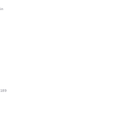
sin
 189