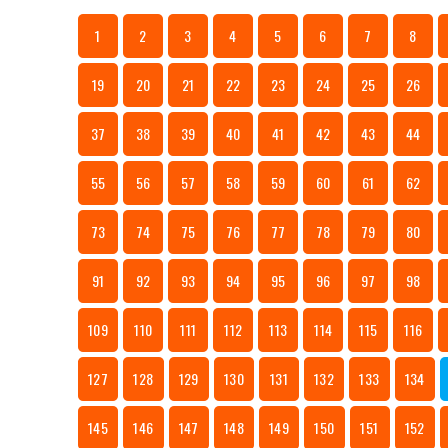
1
2
3
4
5
6
7
8
19
20
21
22
23
24
25
26
37
38
39
40
41
42
43
44
55
56
57
58
59
60
61
62
73
74
75
76
77
78
79
80
91
92
93
94
95
96
97
98
109
110
111
112
113
114
115
116
127
128
129
130
131
132
133
134
145
146
147
148
149
150
151
152