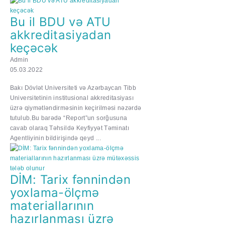
Bu il BDU və ATU
akkreditasiyadan
keçəcək
Admin
05.03.2022
Bakı Dövlət Universiteti və Azərbaycan Tibb
Universitetinin institusional akkreditasiyası
üzrə qiymətləndirməsinin keçirilməsi nəzərdə
tutulub.Bu barədə “Report”un sorğusuna
cavab olaraq Təhsildə Keyfiyyət Təminatı
Agentliyinin bildirişində qeyd ...
DİM: Tarix fənnindən
yoxlama-ölçmə
materiallarının
hazırlanması üzrə