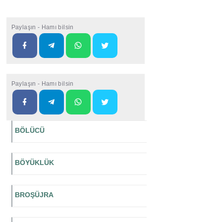
Paylaşın - Hamı bilsin
Paylaşın - Hamı bilsin
BÖLÜCÜ
BÖYÜKLÜK
BROŞÜJRA