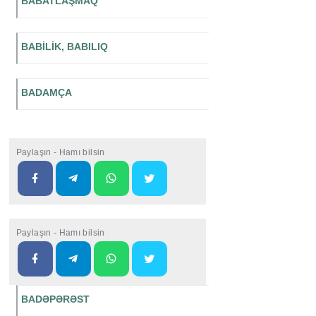
BABATLAŞMAQ
BABİLİK, BABILIQ
BADAMÇA
Paylaşın - Hamı bilsin
Paylaşın - Hamı bilsin
BADƏPƏRƏST