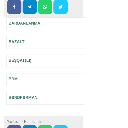
BARDANLANMA
BAZALT
BEŞQAT(LI)
BƏM
BƏNDFƏRMAN
Paylaşın - Hamı bilsin