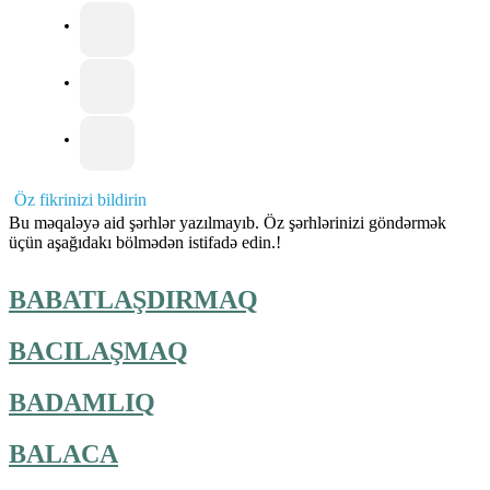
Öz fikrinizi bildirin
Bu məqaləyə aid şərhlər yazılmayıb. Öz şərhlərinizi göndərmək
üçün aşağıdakı bölmədən istifadə edin.!
BABATLAŞDIRMAQ
BACILAŞMAQ
BADAMLIQ
BALACA