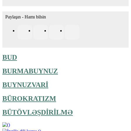
Paylaşın - Hamı bilsin
BUD
BURMABUYNUZ
BUYNUZVARİ
BÜROKRATIZM
BÜTÖVLƏŞDİRİLMƏ