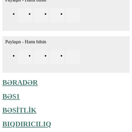
Paylaşın - Hamı bilsin
BƏRADƏR
BƏS1
BƏSİTLİK
BIQDIRICILIQ