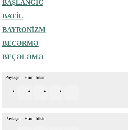
BAŞLANĞIC
BATİL
BAYRONİZM
BECƏRMƏ
BEÇƏLƏMƏ
Paylaşın - Hamı bilsin
Paylaşın - Hamı bilsin