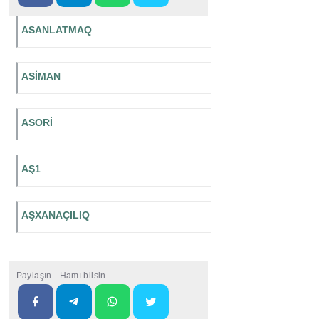
ASANLATMAQ
ASİMAN
ASORİ
AŞ1
AŞXANAÇILIQ
Paylaşın - Hamı bilsin