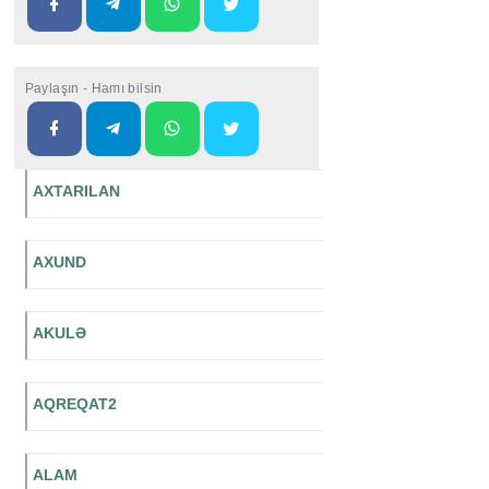
Paylaşın - Hamı bilsin
AXTARILAN
AXUND
AKULƏ
AQREQAT2
ALAM