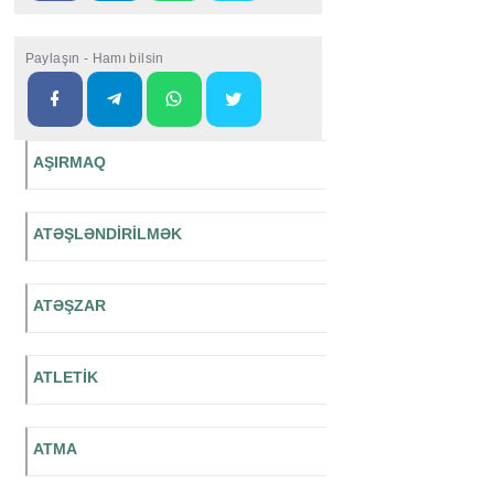
Paylaşın - Hamı bilsin
AŞIRMAQ
ATƏŞLƏNDİRİLMƏK
ATƏŞZAR
ATLETİK
ATMA