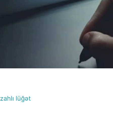
İzahlı lüğət