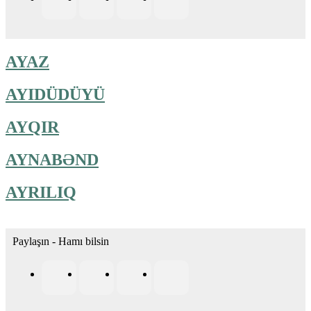
AYAZ
AYIDÜDÜYÜ
AYQIR
AYNABƏND
AYRILIQ
Paylaşın - Hamı bilsin