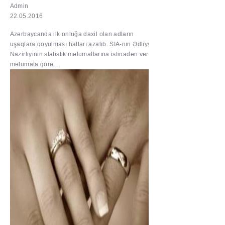
Admin
22.05.2016
Azərbaycanda ilk onluğa daxil olan adların
uşaqlara qoyulması halları azalıb. SIA-nın Ədliyyə
Nazirliyinin statistik məlumatlarına istinadən verdiyi
məlumata görə...