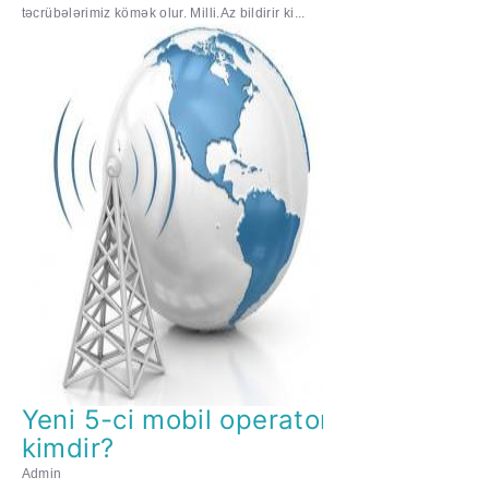
təcrübələrimiz kömək olur. Milli.Az bildirir ki...
Yeni 5-ci mobil operator
kimdir?
Admin