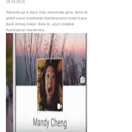
19.10.2015
Xeberler.az-a daxil olan məlumata görə, daha bir
şirkət yaxın müddətdə Azərbaycanın mobil bazarına
daxil olmaq istəyir. Belə ki, uzun müddət
Azərbaycan bazarında...