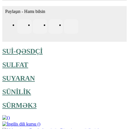
Paylaşın - Hamı bilsin
SUİ-QƏSDÇİ
SULFAT
SUYARAN
SÜNİLİK
SÜRMƏK3