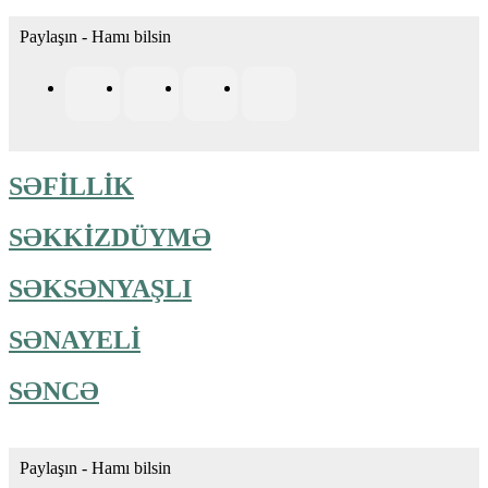
Paylaşın - Hamı bilsin
SƏFİLLİK
SƏKKİZDÜYMƏ
SƏKSƏNYAŞLI
SƏNAYELİ
SƏNCƏ
Paylaşın - Hamı bilsin