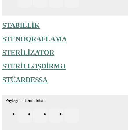
STABİLLİK
STENOQRAFLAMA
STERİLİZATOR
STERİLLƏŞDİRMƏ
STÜARDESSA
Paylaşın - Hamı bilsin