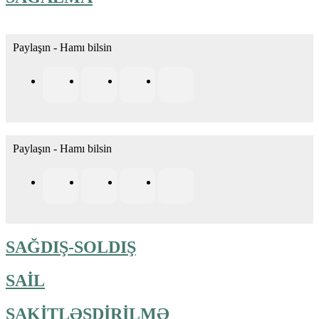
Paylaşın - Hamı bilsin
Paylaşın - Hamı bilsin
SAĞDIŞ-SOLDIŞ
SAİL
SAKİTLƏŞDİRİLMƏ