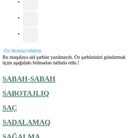
Öz fikrinizi bildirin
Bu məqaləyə aid şərhlər yazılmayıb. Öz şərhlərinizi göndərmək
üçün aşağıdakı bölmədən istifadə edin.!
SABAH-SABAH
SABOTAJLIQ
SAÇ
SADALAMAQ
SAĞALMA