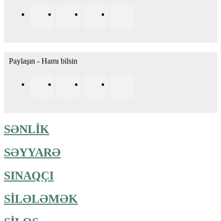
Paylaşın - Hamı bilsin
SƏNLİK
SƏYYARƏ
SINAQÇI
SİLƏLƏMƏK