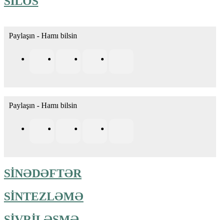
SİLOS
Paylaşın - Hamı bilsin
Paylaşın - Hamı bilsin
SİNƏDƏFTƏR
SİNTEZLƏMƏ
SİVRİLƏŞMƏ