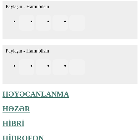
Paylaşın - Hamı bilsin
Paylaşın - Hamı bilsin
HƏYƏCANLANMA
HƏZƏR
HİBRİ
HİDROFON