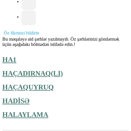
Öz fikrinizi bildirin
Bu məqaləyə aid şərhlər yazılmayıb. Öz şərhlərinizi göndərmək
üçün aşağıdakı bölmədən istifadə edin.!
HA1
HAÇADIRNAQ(LI)
HAÇAQUYRUQ
HADİSƏ
HALAYLAMA