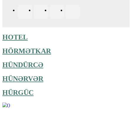
HOTEL
HÖRMƏTKAR
HÜNDÜRCƏ
HÜNƏRVƏR
HÜRGÜC