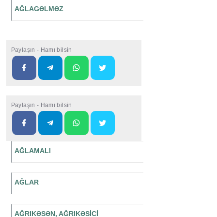
AĞLAGƏLMƏZ
Paylaşın - Hamı bilsin
Paylaşın - Hamı bilsin
AĞLAMALI
AĞLAR
AĞRIKƏSƏN, AĞRIKƏSİCİ