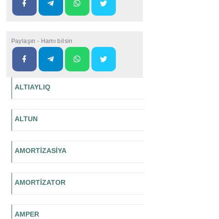
Paylaşın - Hamı bilsin
ALTIAYLIQ
ALTUN
AMORTİZASİYA
AMORTİZATOR
AMPER