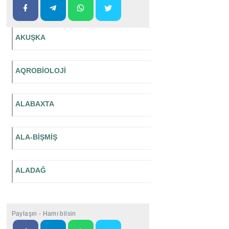
AKUŞKA
AQROBİOLOJİ
ALABAXTA
ALA-BİŞMİŞ
ALADAĞ
Paylaşın - Hamı bilsin