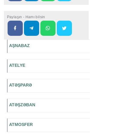
Paylaşın - Hamı bilsin
AŞNABAZ
ATELYE
ATƏŞPARƏ
ATƏŞZƏBAN
ATMOSFER