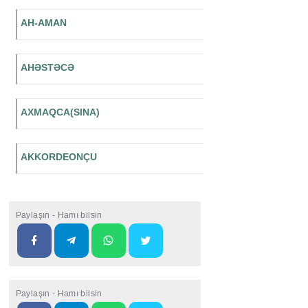
AH-AMAN
AHƏSTƏCƏ
AXMAQCA(SINA)
AKKORDEONÇU
Paylaşın - Hamı bilsin
Paylaşın - Hamı bilsin