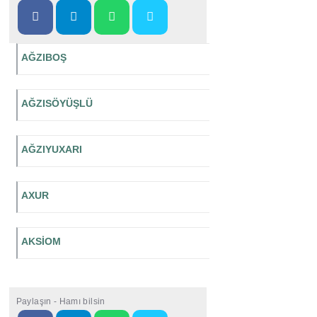
AĞZIBOŞ
AĞZISÖYÜŞLÜ
AĞZIYUXARI
AXUR
AKSİOM
Paylaşın - Hamı bilsin