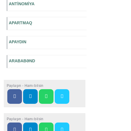
ANTİNOMİYA
APARTMAQ
APAYDIN
ARABABƏND
Paylaşın - Hamı bilsin
Paylaşın - Hamı bilsin