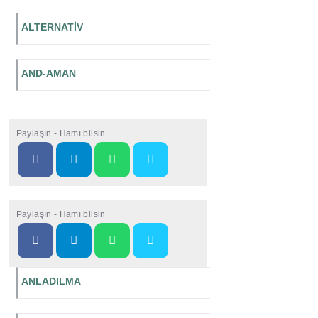
ALTERNATİV
AND-AMAN
Paylaşın - Hamı bilsin
Paylaşın - Hamı bilsin
ANLADILMA