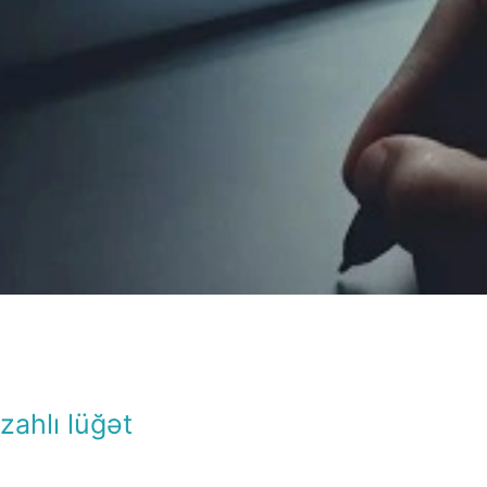
İzahlı lüğət