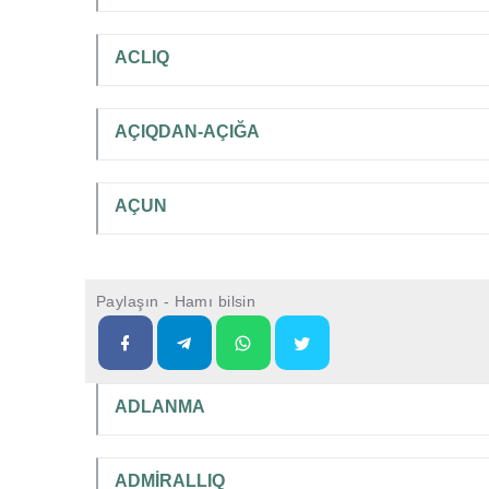
ACLIQ
AÇIQDAN-AÇIĞA
AÇUN
Paylaşın - Hamı bilsin
ADLANMA
ADMİRALLIQ