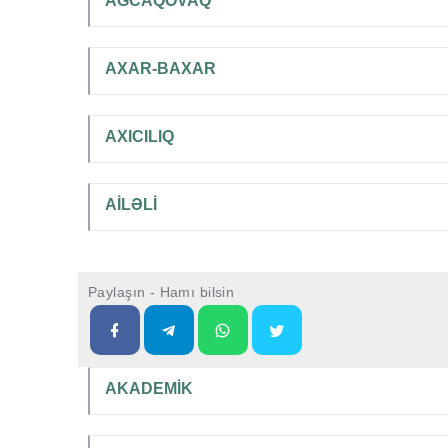
AĞCAQOVAQ
AXAR-BAXAR
AXICILIQ
AİLƏLİ
Paylaşın - Hamı bilsin
AKADEMİK