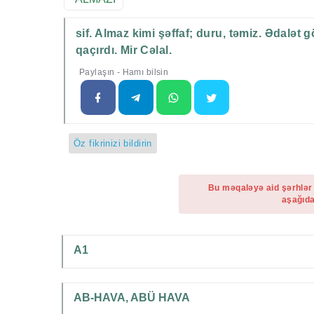
sif. Almaz kimi şəffaf; duru, təmiz. Ədalət
qaçırdı. Mir Cəlal.
Paylaşın - Hamı bilsin
Öz fikrinizi bildirin
Bu məqaləyə aid şərhlər
aşağıda
A1
AB-HAVA, ABÜ HAVA