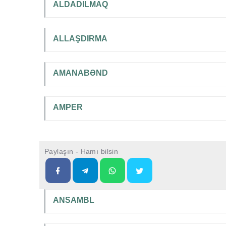
ALDADILMAQ
ALLAŞDIRMA
AMANABƏND
AMPER
Paylaşın - Hamı bilsin
ANSAMBL