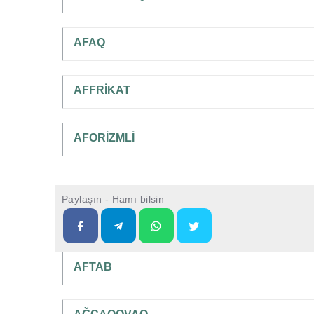
AFAQ
AFFRİKAT
AFORİZMLİ
Paylaşın - Hamı bilsin
AFTAB