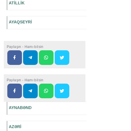
ATİLLİK
AYAQSEYRİ
Paylaşın - Hamı bilsin
Paylaşın - Hamı bilsin
AYNABƏND
AZƏRİ