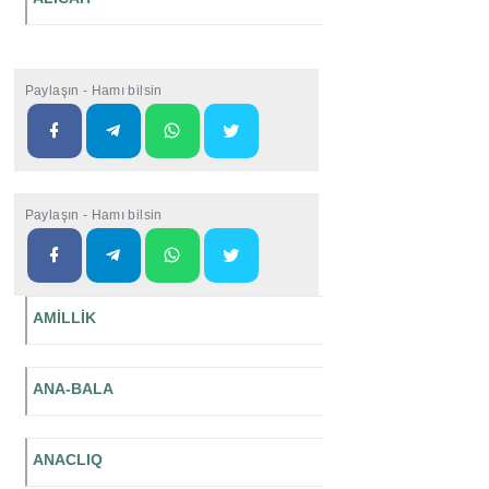
Paylaşın - Hamı bilsin
Paylaşın - Hamı bilsin
AMİLLİK
ANA-BALA
ANACLIQ