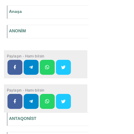
Anaşa
ANONİM
Paylaşın - Hamı bilsin
Paylaşın - Hamı bilsin
ANTAQONİST