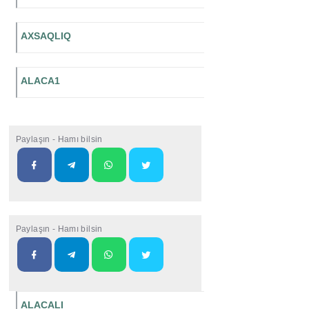
AXSAQLIQ
ALACA1
Paylaşın - Hamı bilsin
Paylaşın - Hamı bilsin
ALACALI