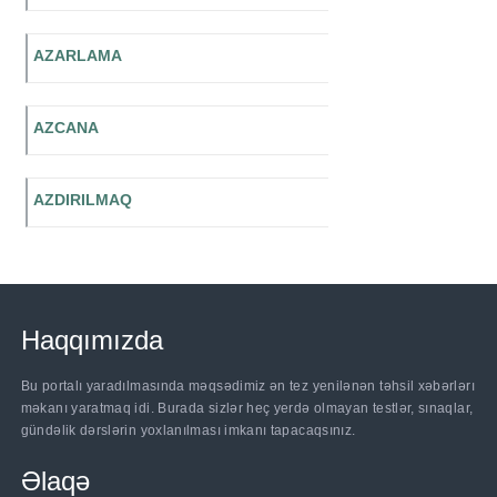
AZARLAMA
AZCANA
AZDIRILMAQ
Haqqımızda
Bu portalı yaradılmasında məqsədimiz ən tez yenilənən təhsil xəbərlərı
məkanı yaratmaq idi. Burada sizlər heç yerdə olmayan testlər, sınaqlar,
gündəlik dərslərin yoxlanılması imkanı tapacaqsınız.
Əlaqə