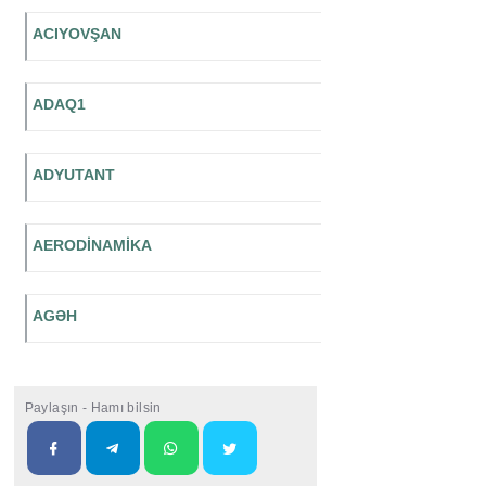
ACIYOVŞAN
ADAQ1
ADYUTANT
AERODİNAMİKA
AGƏH
Paylaşın - Hamı bilsin