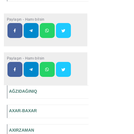
Paylaşın - Hamı bilsin
Paylaşın - Hamı bilsin
AĞZIDAĞINIQ
AXAR-BAXAR
AXIRZAMAN