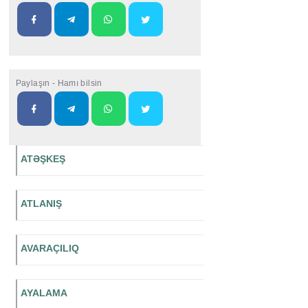
Paylaşın - Hamı bilsin
ATƏŞKEŞ
ATLANIŞ
AVARAÇILIQ
AYALAMA