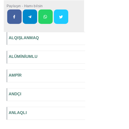
Paylaşın - Hamı bilsin
ALQIŞLANMAQ
ALÜMİNİUMLU
AMPİR
ANDÇI
ANLAQLI