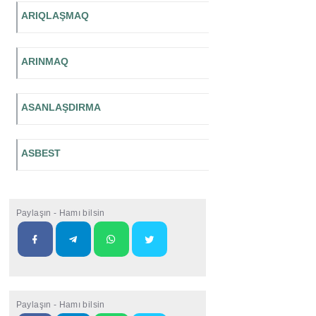
ARIQLAŞMAQ
ARINMAQ
ASANLAŞDIRMA
ASBEST
Paylaşın - Hamı bilsin
Paylaşın - Hamı bilsin