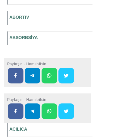
ABORTİV
ABSORBSİYA
Paylaşın - Hamı bilsin
Paylaşın - Hamı bilsin
ACILICA