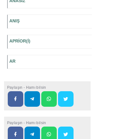
ANASIZ
ANIŞ
APRİOR(İ)
AR
Paylaşın - Hamı bilsin
Paylaşın - Hamı bilsin