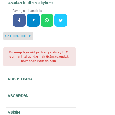
arzuları bildirən söyləmə.
Paylaşın - Hamı bilsin
Öz fikrinizi bildirin
Bu məqaləyə aid şərhlər yazılmayıb. Öz
şərhlərinizi göndərmək üçün aşağıdakı
bölmədən istifadə edin.!
ABDƏSTXANA
ABGƏRDƏN
ABİSİN