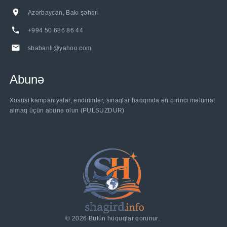
Azərbaycan, Bakı şəhəri
+994 50 686 86 44
sbabanli@yahoo.com
Abunə
Xüsusi kampaniyalar, endirimlər, sınaqlar haqqında ən birinci məlumat
almaq üçün abunə olun (PULSUZDUR)
©
2026
Bütün hüquqlar qorunur.