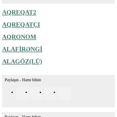
AQREQAT2
AQREQATÇI
AQRONOM
ALAFİRƏNGİ
ALAGÖZ(LÜ)
Paylaşın - Hamı bilsin
Paylaşın - Hamı bilsin