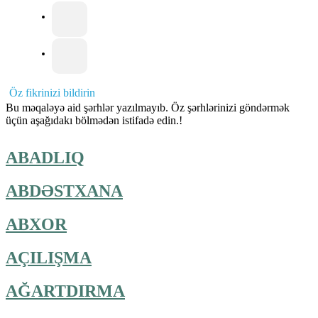
Öz fikrinizi bildirin
Bu məqaləyə aid şərhlər yazılmayıb. Öz şərhlərinizi göndərmək
üçün aşağıdakı bölmədən istifadə edin.!
ABADLIQ
ABDƏSTXANA
ABXOR
AÇILIŞMA
AĞARTDIRMA