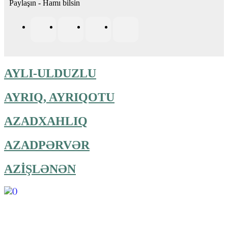
Paylaşın - Hamı bilsin
AYLI-ULDUZLU
AYRIQ, AYRIQOTU
AZADXAHLIQ
AZADPƏRVƏR
AZİŞLƏNƏN