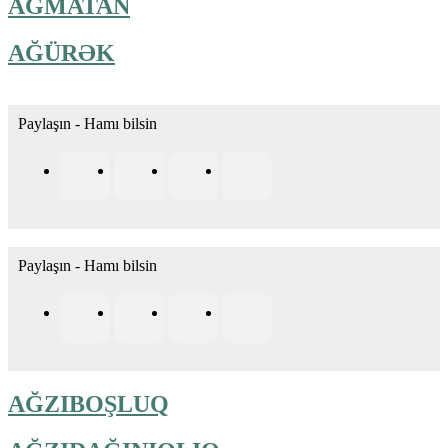
AĞMATAN
AĞÜRƏK
Paylaşın - Hamı bilsin
Paylaşın - Hamı bilsin
AĞZIBOŞLUQ