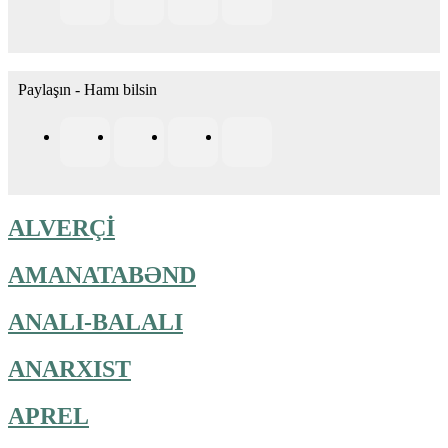
Paylaşın - Hamı bilsin
ALVERÇİ
AMANATABƏND
ANALI-BALALI
ANARXIST
APREL