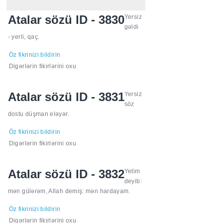
Atalar sözü ID - 3830
Yersiz
gəldi
- yerli, qaç.
Öz fikrinizi bildirin
Digərlərin fikirlərini oxu
Atalar sözü ID - 3831
Yersiz
söz
dostu düşman eləyər.
Öz fikrinizi bildirin
Digərlərin fikirlərini oxu
Atalar sözü ID - 3832
Yetim
deyib:
mən gülərəm, Allah demiş: mən hardayam.
Öz fikrinizi bildirin
Digərlərin fikirlərini oxu