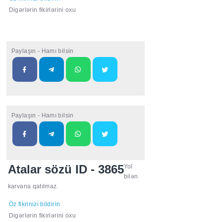
Digərlərin fikirlərini oxu
Paylaşın - Hamı bilsin
Paylaşın - Hamı bilsin
Atalar sözü ID - 3865
Yol
bilən
karvana qatılmaz.
Öz fikrinizi bildirin
Digərlərin fikirlərini oxu