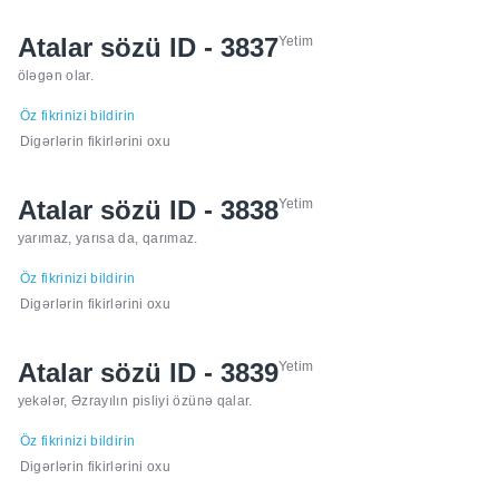
Atalar sözü ID - 3837
Yetim
öləgən olar.
Öz fikrinizi bildirin
Digərlərin fikirlərini oxu
Atalar sözü ID - 3838
Yetim
yarımaz, yarısa da, qarımaz.
Öz fikrinizi bildirin
Digərlərin fikirlərini oxu
Atalar sözü ID - 3839
Yetim
yekələr, Əzrayılın pisliyi özünə qalar.
Öz fikrinizi bildirin
Digərlərin fikirlərini oxu