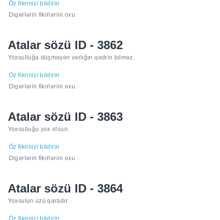
Öz fikrinizi bildirin
Digərlərin fikirlərini oxu
Atalar sözü ID - 3862
Yoxsulluğa düşməyən varlığın qədrin bilməz.
Öz fikrinizi bildirin
Digərlərin fikirlərini oxu
Atalar sözü ID - 3863
Yoxsulluğu yox olsun.
Öz fikrinizi bildirin
Digərlərin fikirlərini oxu
Atalar sözü ID - 3864
Yoxsulun üzü qaradır.
Öz fikrinizi bildirin