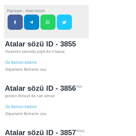
Paylaşın - Hamı bilsin
Atalar sözü ID - 3855
Yiyəsinin yanında pişik də it basar.
Öz fikrinizi bildirin
Digərlərin fikirlərini oxu
Atalar sözü ID - 3856
Yox
yerdən Əzrayıl da can almaz.
Öz fikrinizi bildirin
Digərlərin fikirlərini oxu
Atalar sözü ID - 3857
Yoxa