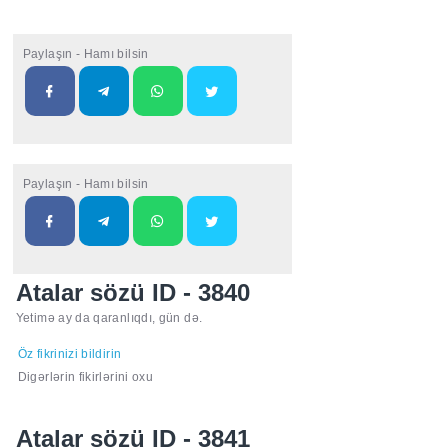
Paylaşın - Hamı bilsin
Paylaşın - Hamı bilsin
Atalar sözü ID - 3840
Yetimə ay da qaranlıqdı, gün də.
Öz fikrinizi bildirin
Digərlərin fikirlərini oxu
Atalar sözü ID - 3841