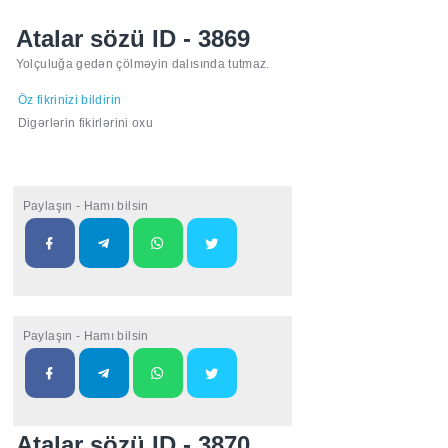
Atalar sözü ID - 3869
Yolçuluğa gedən çölməyin dalısında tutmaz.
Öz fikrinizi bildirin
Digərlərin fikirlərini oxu
Paylaşın - Hamı bilsin
Paylaşın - Hamı bilsin
Atalar sözü ID - 3870