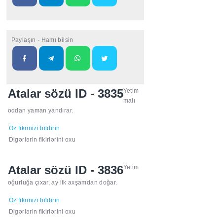
Paylaşın - Hamı bilsin
Atalar sözü ID - 3835
Yetim
malı
oddan yaman yandırar.
Öz fikrinizi bildirin
Digərlərin fikirlərini oxu
Atalar sözü ID - 3836
Yetim
oğurluğa çıxar, ay ilk axşamdan doğar.
Öz fikrinizi bildirin
Digərlərin fikirlərini oxu