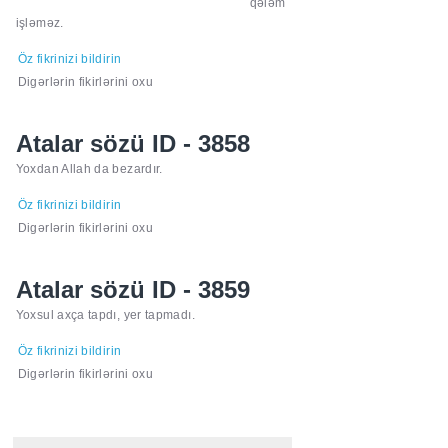
qələm
işləməz.
Öz fikrinizi bildirin
Digərlərin fikirlərini oxu
Atalar sözü ID - 3858
Yoxdan Allah da bezardır.
Öz fikrinizi bildirin
Digərlərin fikirlərini oxu
Atalar sözü ID - 3859
Yoxsul axça tapdı, yer tapmadı.
Öz fikrinizi bildirin
Digərlərin fikirlərini oxu