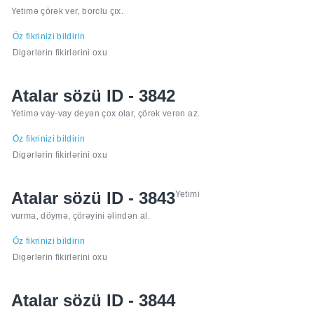
Yetimə çörək ver, borclu çıx.
Öz fikrinizi bildirin
Digərlərin fikirlərini oxu
Atalar sözü ID - 3842
Yetimə vay-vay deyən çox olar, çörək verən az.
Öz fikrinizi bildirin
Digərlərin fikirlərini oxu
Atalar sözü ID - 3843
Yetimi
vurma, döymə, çörəyini əlindən al.
Öz fikrinizi bildirin
Digərlərin fikirlərini oxu
Atalar sözü ID - 3844