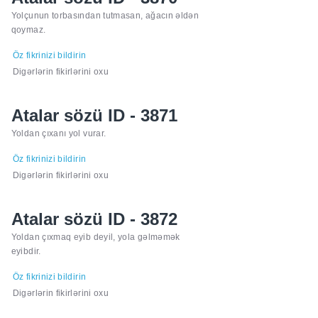
Yolçunun torbasından tutmasan, ağacın əldən
qoymaz.
Öz fikrinizi bildirin
Digərlərin fikirlərini oxu
Atalar sözü ID - 3871
Yoldan çıxanı yol vurar.
Öz fikrinizi bildirin
Digərlərin fikirlərini oxu
Atalar sözü ID - 3872
Yoldan çıxmaq eyib deyil, yola gəlməmək
eyibdir.
Öz fikrinizi bildirin
Digərlərin fikirlərini oxu