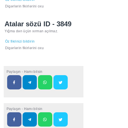
Digərlərin fikirlərini oxu
Atalar sözü ID - 3849
Yığma dən üçün xırman açılmaz.
Öz fikrinizi bildirin
Digərlərin fikirlərini oxu
Paylaşın - Hamı bilsin
Paylaşın - Hamı bilsin