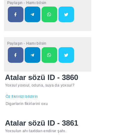
Paylaşın - Hamı bilsin
Paylaşın - Hamı bilsin
Atalar sözü ID - 3860
Yoxsul yoxsul, oduna, suya da yoxsul?
Öz fikrinizi bildirin
Digərlərin fikirlərini oxu
Atalar sözü ID - 3861
Yoxsulun ahı taxtdan endirər şahı.