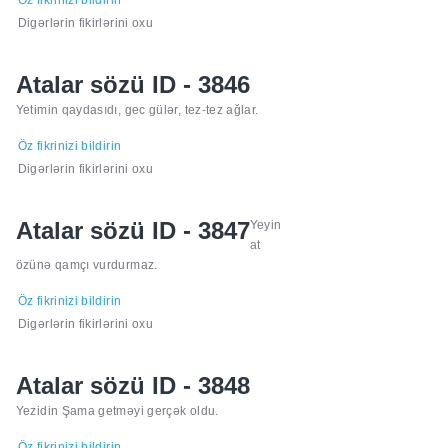
Öz fikrinizi bildirin
Digərlərin fikirlərini oxu
Atalar sözü ID - 3846
Yetimin qaydasıdı, gec gülər, tez-tez ağlar.
Öz fikrinizi bildirin
Digərlərin fikirlərini oxu
Atalar sözü ID - 3847
Yeyin
at
özünə qamçı vurdurmaz.
Öz fikrinizi bildirin
Digərlərin fikirlərini oxu
Atalar sözü ID - 3848
Yezidin Şama getməyi gerçək oldu.
Öz fikrinizi bildirin