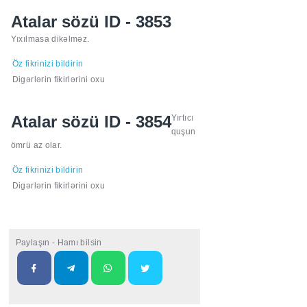
Atalar sözü ID - 3853
Yıxılmasa dikəlməz.
Öz fikrinizi bildirin
Digərlərin fikirlərini oxu
Atalar sözü ID - 3854
Yırtıcı
quşun
ömrü az olar.
Öz fikrinizi bildirin
Digərlərin fikirlərini oxu
Paylaşın - Hamı bilsin