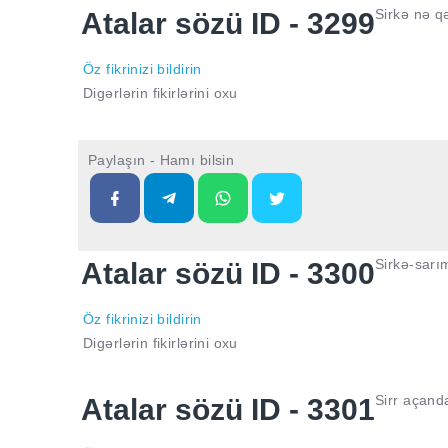
Sirkə nə q
Atalar sözü ID - 3299
Öz fikrinizi bildirin
Digərlərin fikirlərini oxu
Paylaşın - Hamı bilsin
Sirkə-sarı
Atalar sözü ID - 3300
Öz fikrinizi bildirin
Digərlərin fikirlərini oxu
Sirr açand
Atalar sözü ID - 3301