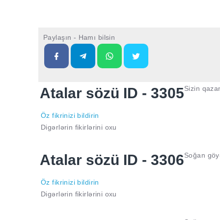
Paylaşın - Hamı bilsin
Sizin qazan
Atalar sözü ID - 3305
Öz fikrinizi bildirin
Digərlərin fikirlərini oxu
Soğan göyə
Atalar sözü ID - 3306
Öz fikrinizi bildirin
Digərlərin fikirlərini oxu