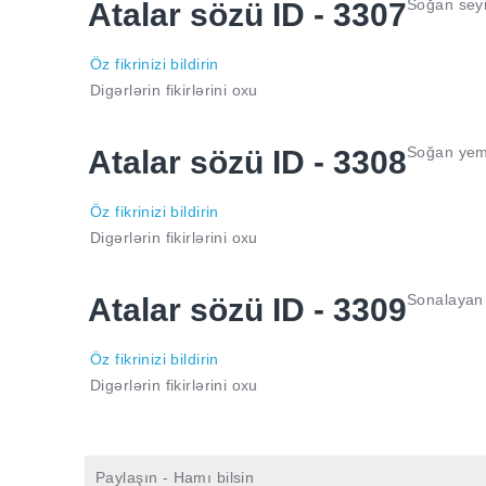
Soğan seyr
Atalar sözü ID - 3307
Öz fikrinizi bildirin
Digərlərin fikirlərini oxu
Soğan yemə
Atalar sözü ID - 3308
Öz fikrinizi bildirin
Digərlərin fikirlərini oxu
Sonalayan 
Atalar sözü ID - 3309
Öz fikrinizi bildirin
Digərlərin fikirlərini oxu
Paylaşın - Hamı bilsin