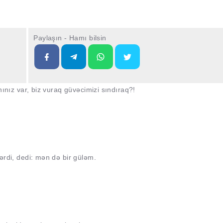
Paylaşın - Hamı bilsin
ınız var, biz vuraq güvəcimizi sındıraq?!
rdi, dedi: mən də bir güləm.