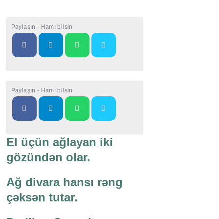
Paylaşın - Hamı bilsin
Paylaşın - Hamı bilsin
El üçün ağlayan iki
gözündən olar.
Ağ divara hansı rəng
çəksən tutar.