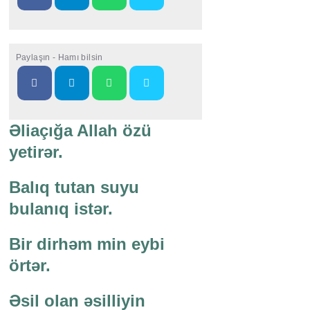
Paylaşın - Hamı bilsin
Əliaçığa Allah özü
yetirər.
Balıq tutan suyu
bulanıq istər.
Bir dirhəm min eybi
örtər.
Əsil olan əsilliyin