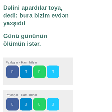
Dəlini apardılar toya,
dedi: bura bizim evdən
yaxşıdı!
Günü gününün
ölümün istər.
Paylaşın - Hamı bilsin
Paylaşın - Hamı bilsin