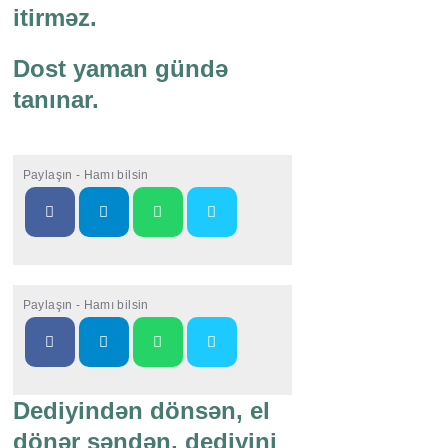
itirməz.
Dost yaman gündə
tanınar.
Paylaşın - Hamı bilsin
Paylaşın - Hamı bilsin
Dediyindən dönsən, el
dönər səndən, dediyini