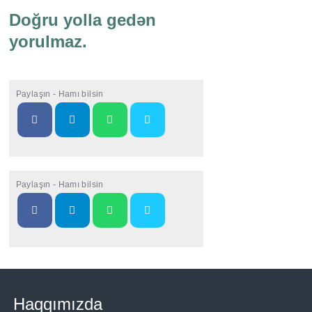
Doğru yolla gedən
yorulmaz.
Paylaşın - Hamı bilsin
Paylaşın - Hamı bilsin
Haqqımızda