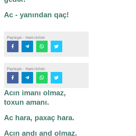
Ac - yanından qaç!
Paylaşın - Hamı bilsin
Paylaşın - Hamı bilsin
Acın imanı olmaz,
toxun amanı.
Ac hara, paxaç hara.
Acın andı and olmaz.