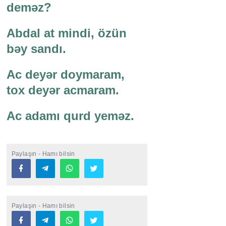
deməz?
Abdal at mindi, özün
bəy sandı.
Ac deyər doymaram,
tox deyər acmaram.
Ac adamı qurd yeməz.
Paylaşın - Hamı bilsin
Paylaşın - Hamı bilsin