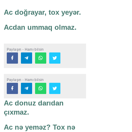
Ac doğrayar, tox yeyər.
Acdan ummaq olmaz.
Paylaşın - Hamı bilsin
Paylaşın - Hamı bilsin
Ac donuz darıdan
çıxmaz.
Ac nə yeməz? Tox nə