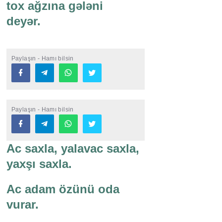
tox ağzına gələni
deyər.
Paylaşın - Hamı bilsin
Paylaşın - Hamı bilsin
Ac saxla, yalavac saxla,
yaxşı saxla.
Ac adam özünü oda
vurar.