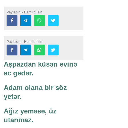
Paylaşın - Hamı bilsin
Paylaşın - Hamı bilsin
Aşpazdan küsən evinə
ac gedər.
Adam olana bir söz
yetər.
Ağız yeməsə, üz
utanmaz.