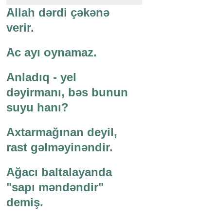
Allah dərdi çəkənə
verir.
Ac ayı oynamaz.
Anladıq - yel
dəyirmanı, bəs bunun
suyu hanı?
Axtarmağınan deyil,
rast gəlməyinəndir.
Ağacı baltalayanda
"sapı məndəndir"
demiş.