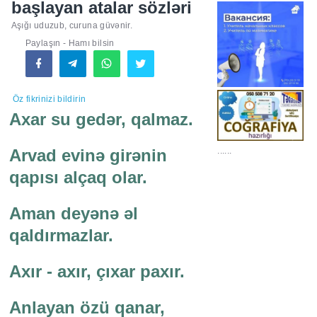
başlayan atalar sözləri
Aşığı uduzub, curuna güvənir.
Paylaşın - Hamı bilsin
Öz fikrinizi bildirin
Axar su gedər, qalmaz.
......
Arvad evinə girənin
qapısı alçaq olar.
Aman deyənə əl
qaldırmazlar.
Axır - axır, çıxar paxır.
Anlayan özü qanar,