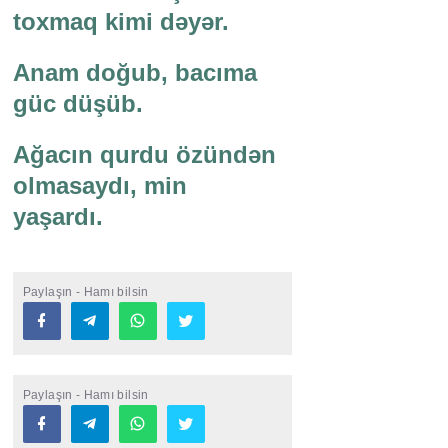
toxmaq kimi dəyər.
Anam doğub, bacıma
güc düşüb.
Ağacın qurdu özündən
olmasaydı, min
yaşardı.
Paylaşın - Hamı bilsin
Paylaşın - Hamı bilsin