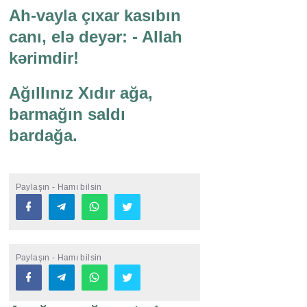
Ah-vayla çıxar kasıbın
canı, elə deyər: - Allah
kərimdir!
Ağıllınız Xıdır ağa,
barmağın saldı
bardağa.
Paylaşın - Hamı bilsin
Paylaşın - Hamı bilsin