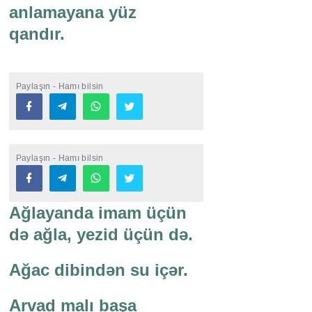
anlamayana yüz
qandır.
Paylaşın - Hamı bilsin
Paylaşın - Hamı bilsin
Ağlayanda imam üçün
də ağla, yezid üçün də.
Ağac dibindən su içər.
Arvad malı başa