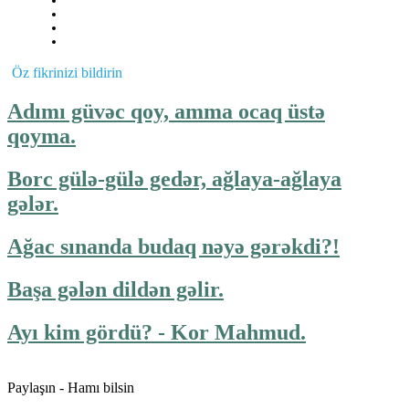
Öz fikrinizi bildirin
Adımı güvəc qoy, amma ocaq üstə
qoyma.
Borc gülə-gülə gedər, ağlaya-ağlaya
gələr.
Ağac sınanda budaq nəyə gərəkdi?!
Başa gələn dildən gəlir.
Ayı kim gördü? - Kor Mahmud.
Paylaşın - Hamı bilsin