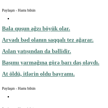
Paylaşın - Hamı bilsin
Bala quşun ağzı böyük olar.
Arvadı bəd olanın saqqalı tez ağarar.
Aslan yatışından da bəllidir.
Başımı yarmağına görə barı daş olaydı.
At öldü, itlərin oldu bayramı.
Paylaşın - Hamı bilsin