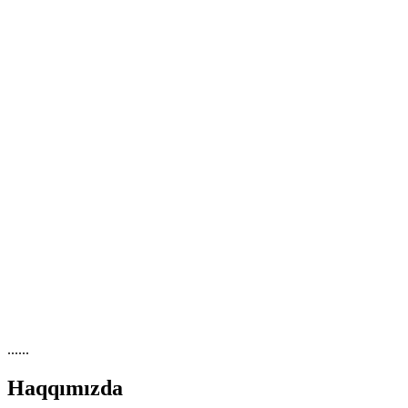
......
Haqqımızda