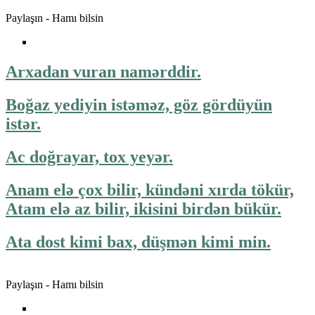
Paylaşın - Hamı bilsin
Arxadan vuran namərddir.
Boğaz yediyin istəməz, göz gördüyün
istər.
Ac doğrayar, tox yeyər.
Anam elə çox bilir, kündəni xırda tökür,
Atam elə az bilir, ikisini birdən bükür.
Ata dost kimi bax, düşmən kimi min.
Paylaşın - Hamı bilsin