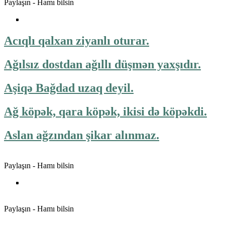
Paylaşın - Hamı bilsin
Acıqlı qalxan ziyanlı oturar.
Ağılsız dostdan ağıllı düşmən yaxşıdır.
Aşiqə Bağdad uzaq deyil.
Ağ köpək, qara köpək, ikisi də köpəkdi.
Aslan ağzından şikar alınmaz.
Paylaşın - Hamı bilsin
Paylaşın - Hamı bilsin