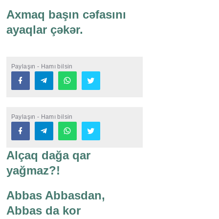
Axmaq başın cəfasını
ayaqlar çəkər.
Paylaşın - Hamı bilsin
Paylaşın - Hamı bilsin
Alçaq dağa qar
yağmaz?!
Abbas Abbasdan,
Abbas da kor