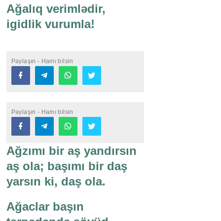
Ağalıq verimlədir,
igidlik vurumla!
Paylaşın - Hamı bilsin
Paylaşın - Hamı bilsin
Ağzımı bir aş yandırsın
aş ola; başımı bir daş
yarsın ki, daş ola.
Ağaclar başın