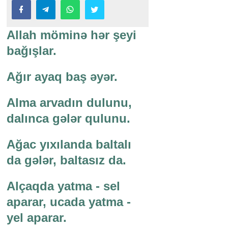
Allah möminə hər şeyi
bağışlar.
Ağır ayaq baş əyər.
Alma arvadın dulunu,
dalınca gələr qulunu.
Ağac yıxılanda baltalı
da gələr, baltasız da.
Alçaqda yatma - sel
aparar, ucada yatma -
yel aparar.