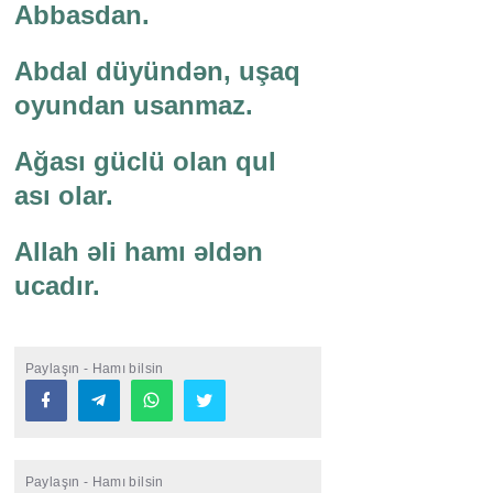
Abbasdan.
Abdal düyündən, uşaq
oyundan usanmaz.
Ağası güclü olan qul
ası olar.
Allah əli hamı əldən
ucadır.
Paylaşın - Hamı bilsin
Paylaşın - Hamı bilsin