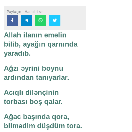
Paylaşın - Hamı bilsin
Allah ilanın əməlin
bilib, ayağın qarnında
yaradıb.
Ağzı əyrini boynu
ardından tanıyarlar.
Acıqlı dilənçinin
torbası boş qalar.
Ağac başında qora,
bilmədim düşdüm tora.