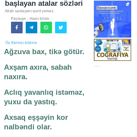
başlayan atalar sözləri
Allah saxlayanı qurd yeməz.
Paylaşın - Hamı bilsin
Öz fikrinizi bildirin
Ağzuva bax, tikə götür.
......
Axşam axıra, sabah
naxıra.
Aclıq yavanlıq istəməz,
yuxu da yastıq.
Axsaq eşşəyin kor
nalbəndi olar.