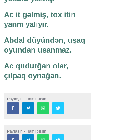
Ac it gəlmiş, tox itin
yanm yalıyır.
Abdal düyündən, uşaq
oyundan usanmaz.
Ac qudurğan olar,
çılpaq oynağan.
Paylaşın - Hamı bilsin
Paylaşın - Hamı bilsin