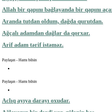
Allah bir qapını bağlayanda bir qapını aça
Aranda tutdan oldum, dağda qurutdan.
Ağçalı adamdan dağlar da qorxar.
Arif adam tərif istəməz.
Paylaşın - Hamı bilsin
Paylaşın - Hamı bilsin
Aclıq ayıya darayı oxudar.