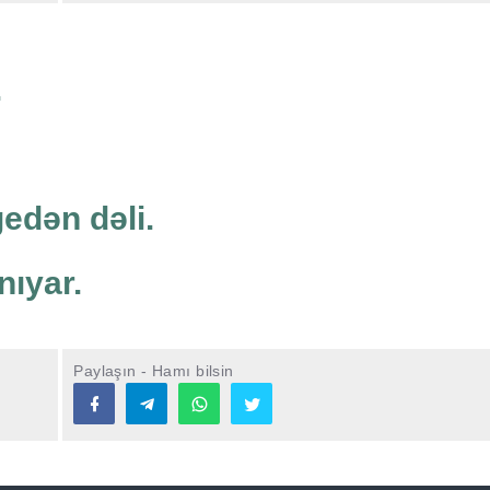
.
gedən dəli.
nıyar.
Paylaşın - Hamı bilsin