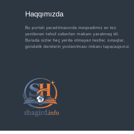
Haqqımızda
Bu portalı yaradılmasında məqsədimiz ən tez
yenilənən təhsil xəbərlərı məkanı yaratmaq idi.
Burada sizlər heç yerdə olmayan testlər, sınaqlar,
gündəlik dərslərin yoxlanılması imkanı tapacaqsınız.