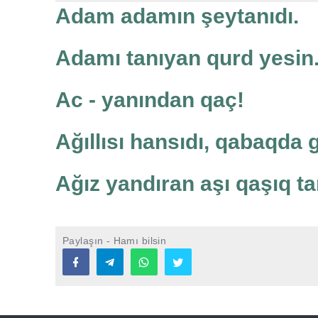
Adam adamın şeytanıdı.
Adamı tanıyan qurd yesin
Ac - yanından qaç!
Ağıllısı hansıdı, qabaqda 
Ağız yandıran aşı qaşıq ta
Paylaşın - Hamı bilsin