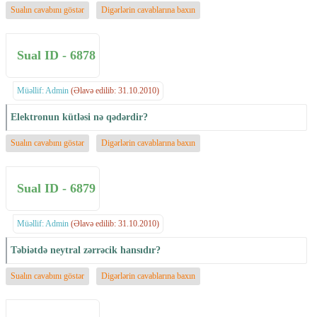
Sualın cavabını göstər
Digərlərin cavablarına baxın
Sual ID - 6878
Müəllif: Admin
(Əlavə edilib: 31.10.2010)
Elektronun kütləsi nə qədərdir?
Sualın cavabını göstər
Digərlərin cavablarına baxın
Sual ID - 6879
Müəllif: Admin
(Əlavə edilib: 31.10.2010)
Təbiətdə neytral zərrəcik hansıdır?
Sualın cavabını göstər
Digərlərin cavablarına baxın