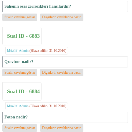
Sahənin əsas zərrəcikləri hansılardır?
Sualın cavabını göstər
Digərlərin cavablarına baxın
Sual ID - 6883
Müəllif: Admin
(Əlavə edilib: 31.10.2010)
Qraviton nədir?
Sualın cavabını göstər
Digərlərin cavablarına baxın
Sual ID - 6884
Müəllif: Admin
(Əlavə edilib: 31.10.2010)
Foton nədir?
Sualın cavabını göstər
Digərlərin cavablarına baxın