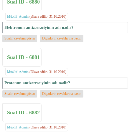
Sual ID - 6880
Müəllif: Admin
(Əlavə edilib: 31.10.2010)
Elektronun antizərrəciyinin adı nədir?
Sualın cavabını göstər
Digərlərin cavablarına baxın
Sual ID - 6881
Müəllif: Admin
(Əlavə edilib: 31.10.2010)
Protonun antizərrəciyinin adı nədir?
Sualın cavabını göstər
Digərlərin cavablarına baxın
Sual ID - 6882
Müəllif: Admin
(Əlavə edilib: 31.10.2010)