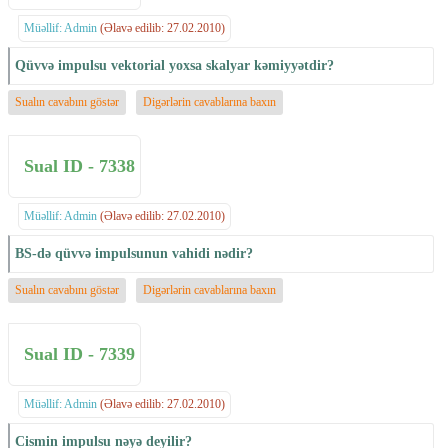
Müəllif: Admin
(Əlavə edilib: 27.02.2010)
Qüvvə impulsu vektorial yoxsa skalyar kəmiyyətdir?
Sualın cavabını göstər
Digərlərin cavablarına baxın
Sual ID - 7338
Müəllif: Admin
(Əlavə edilib: 27.02.2010)
BS-də qüvvə impulsunun vahidi nədir?
Sualın cavabını göstər
Digərlərin cavablarına baxın
Sual ID - 7339
Müəllif: Admin
(Əlavə edilib: 27.02.2010)
Cismin impulsu nəyə deyilir?