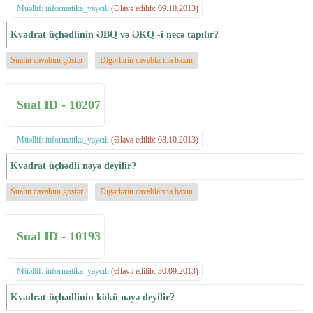
Müəllif: informatika_yaycılı
(Əlavə edilib: 09.10.2013)
Kvadrat üçhədlinin ƏBQ və ƏKQ -i necə tapılır?
Sualın cavabını göstər
Digərlərin cavablarına baxın
Sual ID - 10207
Müəllif: informatika_yaycılı
(Əlavə edilib: 08.10.2013)
Kvadrat üçhədli nəyə deyilir?
Sualın cavabını göstər
Digərlərin cavablarına baxın
Sual ID - 10193
Müəllif: informatika_yaycılı
(Əlavə edilib: 30.09.2013)
Kvadrat üçhədlinin kökü nəyə deyilir?