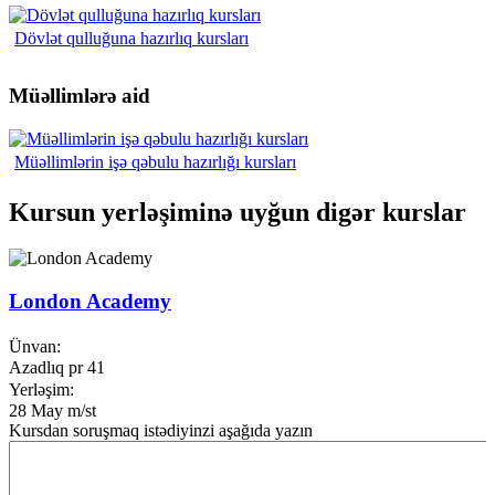
Dövlət qulluğuna hazırlıq kursları
Müəllimlərə aid
Müəllimlərin işə qəbulu hazırlığı kursları
Kursun yerləşiminə uyğun digər kurslar
London Academy
Ünvan:
Azadlıq pr 41
Yerləşim:
28 May m/st
Kursdan soruşmaq istədiyinzi aşağıda yazın