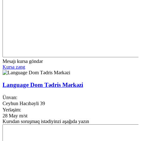
Mesajı kursa göndər
Kursa zəng
Language Dom Tədris Mərkəzi
Ünvan:
Ceyhun Hacıbəyli 39
Yerləşim:
28 May m/st
Kursdan soruşmaq istədiyinzi aşağıda yazın