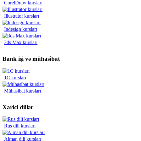
CorelDraw kursları
Illustrator kursları
Indesign kursları
3ds Max kursları
Bank işi və mühasibat
1C kursları
Mühasibat kursları
Xarici dillər
Rus dili kursları
Alman dili kursları