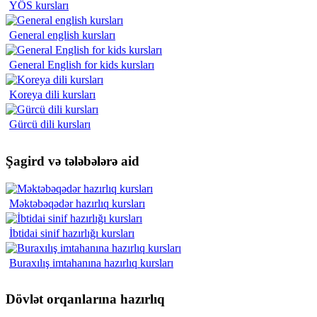
YÖS kursları
General english kursları
General English for kids kursları
Koreya dili kursları
Gürcü dili kursları
Şagird və tələbələrə aid
Məktəbəqədər hazırlıq kursları
İbtidai sinif hazırlığı kursları
Buraxılış imtahanına hazırlıq kursları
Dövlət orqanlarına hazırlıq