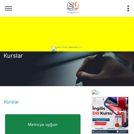
Kurslar
Kurslar
https://wa.me/994552244
Metroya uyğun