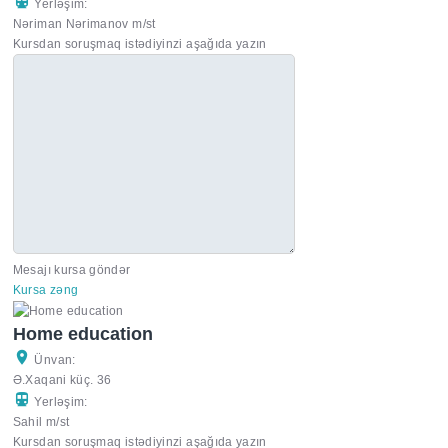
Yerləşim:
Nəriman Nərimanov m/st
Kursdan soruşmaq istədiyinzi aşağıda yazın
Mesajı kursa göndər
Kursa zəng
Home education
Ünvan:
Ə.Xaqani küç. 36
Yerləşim:
Sahil m/st
Kursdan soruşmaq istədiyinzi aşağıda yazın