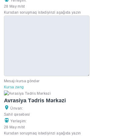
Yerləşim:
28 May m/st
Kursdan soruşmaq istədiyinzi aşağıda yazın
Mesajı kursa göndər
Kursa zəng
Avrasiya Tədris Mərkəzi
Ünvan:
Sahil qəsəbəsi
Yerləşim:
28 May m/st
Kursdan soruşmaq istədiyinzi aşağıda yazın