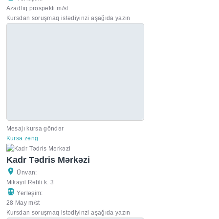
Azadlıq prospekti m/st
Kursdan soruşmaq istədiyinzi aşağıda yazın
Mesajı kursa göndər
Kursa zəng
Kadr Tədris Mərkəzi
Ünvan:
Mikayıl Rəfili k. 3
Yerləşim:
28 May m/st
Kursdan soruşmaq istədiyinzi aşağıda yazın