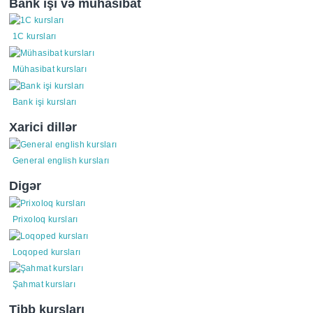
Bank işi və mühasibat
1C kursları
Mühasibat kursları
Bank işi kursları
Xarici dillər
General english kursları
Digər
Prixoloq kursları
Loqoped kursları
Şahmat kursları
Tibb kursları