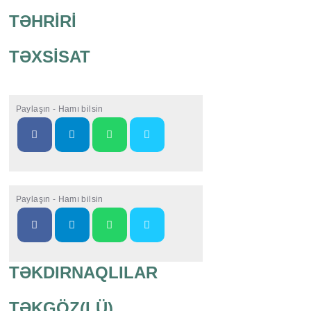
TƏHRİRİ
TƏXSİSAT
Paylaşın - Hamı bilsin
Paylaşın - Hamı bilsin
TƏKDIRNAQLILAR
TƏKGÖZ(LÜ)