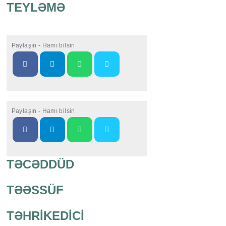
TEYLƏMƏ
Paylaşın - Hamı bilsin
Paylaşın - Hamı bilsin
TƏCƏDDÜD
TƏƏSSÜF
TƏHRİKEDİCİ