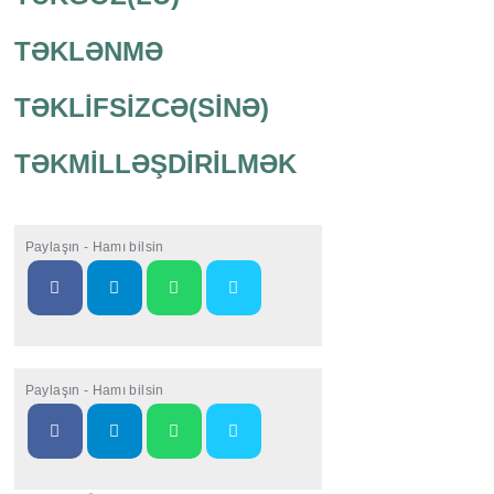
TƏKLƏNMƏ
TƏKLİFSİZCƏ(SİNƏ)
TƏKMİLLƏŞDİRİLMƏK
Paylaşın - Hamı bilsin
Paylaşın - Hamı bilsin