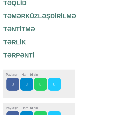
TƏQLİD
TƏMƏRKÜZLƏŞDİRİLMƏ
TƏNTİTMƏ
TƏRLİK
TƏRPƏNTİ
Paylaşın - Hamı bilsin
Paylaşın - Hamı bilsin