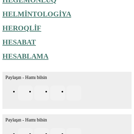
HELMİNTOLOGİYA
HEROQLİF
HESABAT
HESABLAMA
Paylaşın - Hamı bilsin
Paylaşın - Hamı bilsin