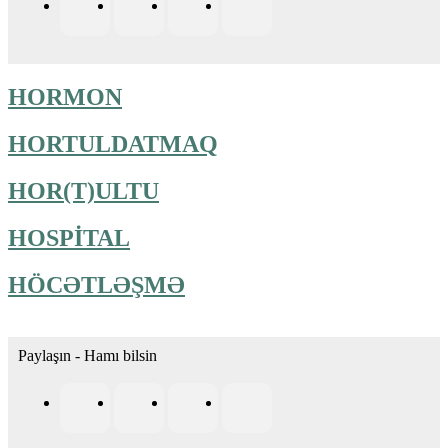
HORMON
HORTULDATMAQ
HOR(T)ULTU
HOSPİTAL
HÖCƏTLƏŞMƏ
Paylaşın - Hamı bilsin