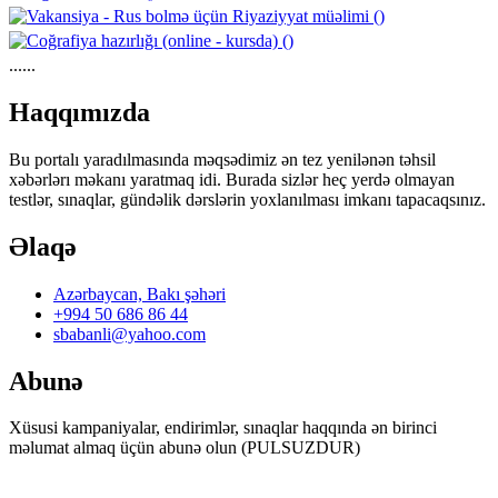
......
https://wa.me/994552244433
Haqqımızda
Bu portalı yaradılmasında məqsədimiz ən tez yenilənən təhsil
xəbərlərı məkanı yaratmaq idi. Burada sizlər heç yerdə olmayan
testlər, sınaqlar, gündəlik dərslərin yoxlanılması imkanı tapacaqsınız.
Əlaqə
Azərbaycan, Bakı şəhəri
+994 50 686 86 44
sbabanli@yahoo.com
Abunə
Xüsusi kampaniyalar, endirimlər, sınaqlar haqqında ən birinci
məlumat almaq üçün abunə olun (PULSUZDUR)