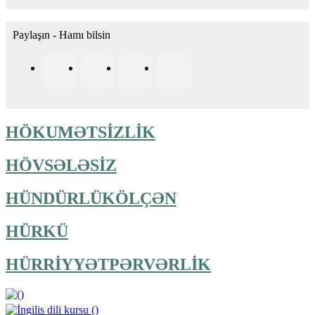
Paylaşın - Hamı bilsin
HÖKUMƏTSİZLİK
HÖVSƏLƏSİZ
HÜNDÜRLÜKÖLÇƏN
HÜRKÜ
HÜRRİYYƏTPƏRVƏRLİK