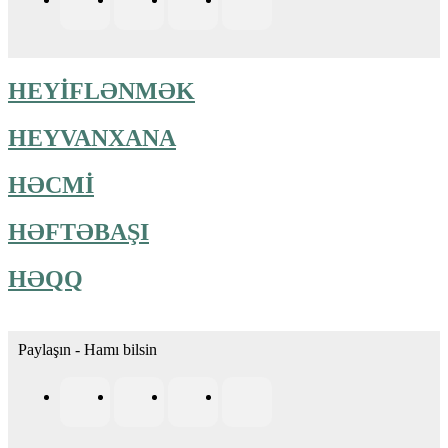
HEYİFLƏNMƏK
HEYVANXANA
HƏCMİ
HƏFTƏBAŞI
HƏQQ
Paylaşın - Hamı bilsin