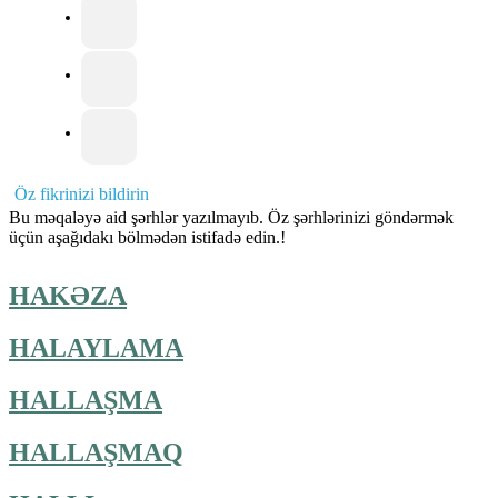
Öz fikrinizi bildirin
Bu məqaləyə aid şərhlər yazılmayıb. Öz şərhlərinizi göndərmək
üçün aşağıdakı bölmədən istifadə edin.!
HAKƏZA
HALAYLAMA
HALLAŞMA
HALLAŞMAQ