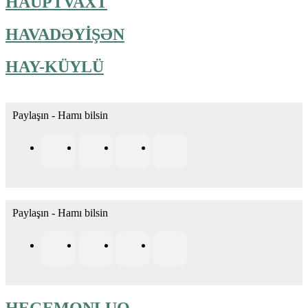
HAUPTVAXT
HAVADƏYİŞƏN
HAY-KÜYLÜ
Paylaşın - Hamı bilsin
Paylaşın - Hamı bilsin
HEGEMONLUQ