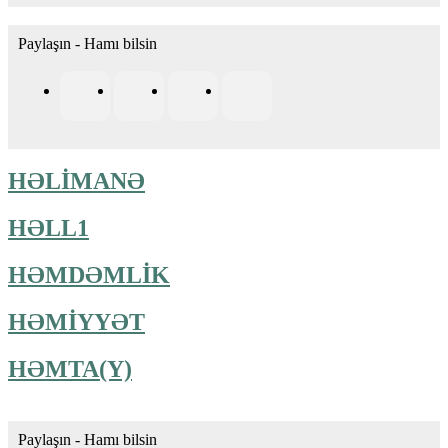
Paylaşın - Hamı bilsin
HƏLİMANƏ
HƏLL1
HƏMDƏMLİK
HƏMİYYƏT
HƏMTA(Y)
Paylaşın - Hamı bilsin