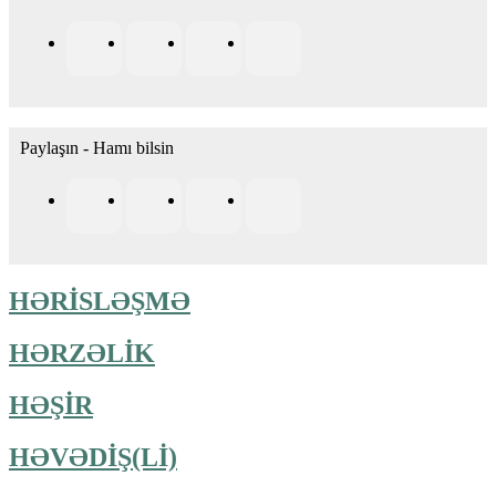
Paylaşın - Hamı bilsin
HƏRİSLƏŞMƏ
HƏRZƏLİK
HƏŞİR
HƏVƏDİŞ(Lİ)