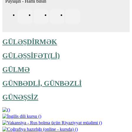
Paylaşın - Hamı bilsin
GÜLƏŞDİRMƏK
GÜLƏŞSİFƏT(Lİ)
GÜLMƏ
GÜNBƏDLİ, GÜNBƏZLİ
GÜNƏŞSİZ