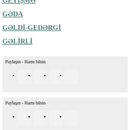
GEYİŞMƏ
GƏDA
GƏLDİ-GEDƏRGİ
GƏLİRLİ
Paylaşın - Hamı bilsin
Paylaşın - Hamı bilsin