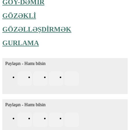
GÖY-DƏMİR
GÖZƏKLİ
GÖZƏLLƏŞDİRMƏK
GURLAMA
Paylaşın - Hamı bilsin
Paylaşın - Hamı bilsin