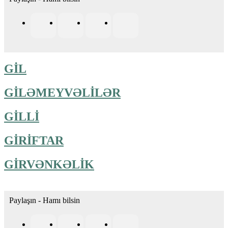
GİL
GİLƏMEYVƏLİLƏR
GİLLİ
GİRİFTAR
GİRVƏNKƏLİK
Paylaşın - Hamı bilsin