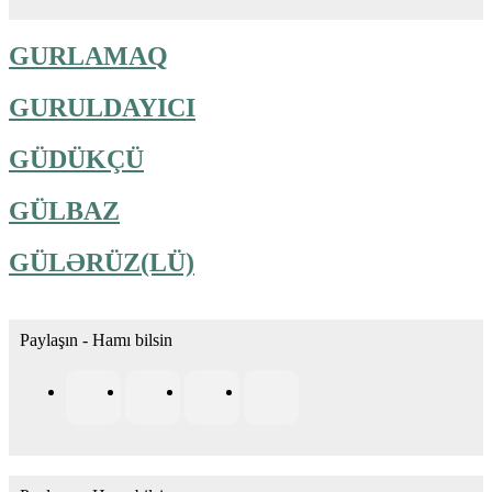
GURLAMAQ
GURULDAYICI
GÜDÜKÇÜ
GÜLBAZ
GÜLƏRÜZ(LÜ)
Paylaşın - Hamı bilsin