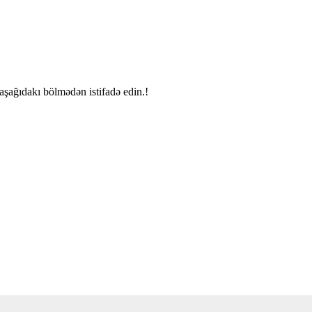
şağıdakı bölmədən istifadə edin.!