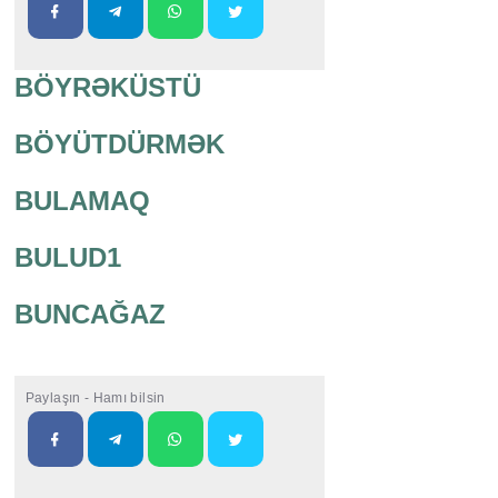
BÖYRƏKÜSTÜ
BÖYÜTDÜRMƏK
BULAMAQ
BULUD1
BUNCAĞAZ
Paylaşın - Hamı bilsin