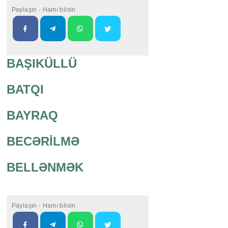
Paylaşın - Hamı bilsin
BAŞIKÜLLÜ
BATQI
BAYRAQ
BECƏRİLMƏ
BELLƏNMƏK
Paylaşın - Hamı bilsin