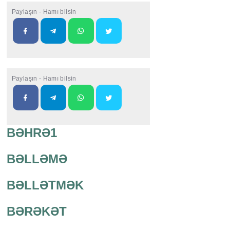
Paylaşın - Hamı bilsin
Paylaşın - Hamı bilsin
BƏHRƏ1
BƏLLƏMƏ
BƏLLƏTMƏK
BƏRƏKƏT