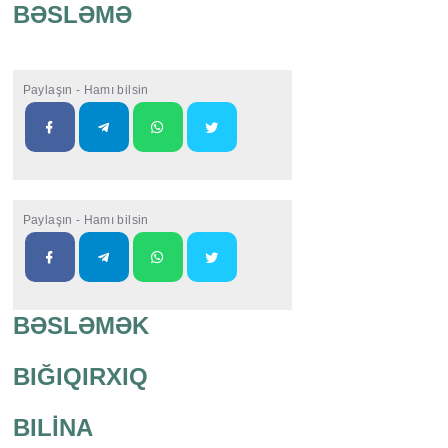
BƏSLƏMƏ
Paylaşın - Hamı bilsin
Paylaşın - Hamı bilsin
BƏSLƏMƏK
BIĞIQIRXIQ
BILİNA