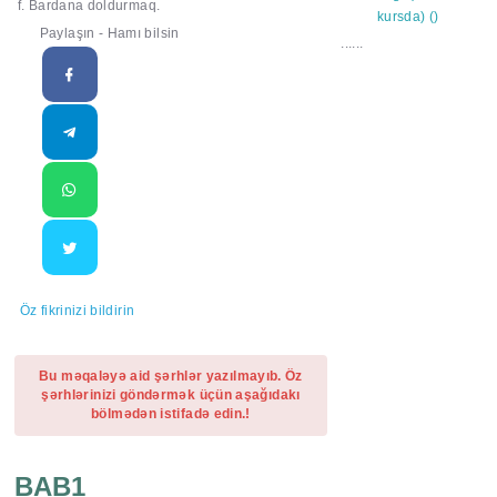
f. Bardana doldurmaq.
Paylaşın - Hamı bilsin
......
Öz fikrinizi bildirin
Bu məqaləyə aid şərhlər yazılmayıb. Öz
şərhlərinizi göndərmək üçün aşağıdakı
bölmədən istifadə edin.!
BAB1