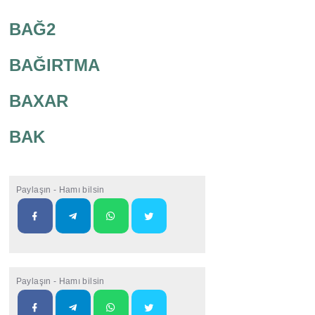
BAĞ2
BAĞIRTMA
BAXAR
BAK
Paylaşın - Hamı bilsin
Paylaşın - Hamı bilsin