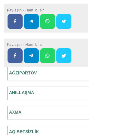
Paylaşın - Hamı bilsin
Paylaşın - Hamı bilsin
AĞZIPƏRTÖV
AHILLAŞMA
AXMA
AQİBƏTSİZLİK