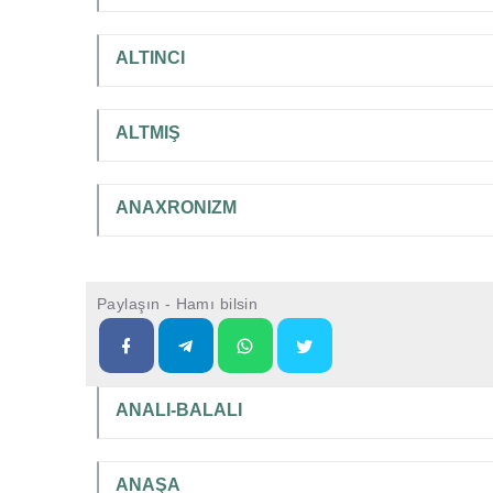
ALTINCI
ALTMIŞ
ANAXRONIZM
Paylaşın - Hamı bilsin
ANALI-BALALI
ANAŞA