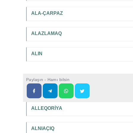
ALA-ÇARPAZ
ALAZLAMAQ
ALIN
Paylaşın - Hamı bilsin
ALLEQORİYA
ALNIAÇIQ