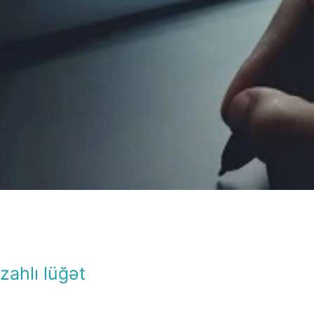
İzahlı lüğət