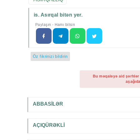
is. Asırqal bitən yer.
Paylaşın - Hamı bilsin
Öz fikrinizi bildirin
Bu məqaləyə aid şərhlər
aşağıda
ABBASİLƏR
AÇIQÜRƏKLİ