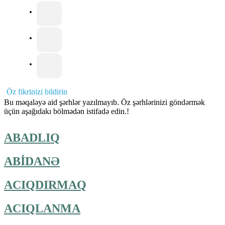
Öz fikrinizi bildirin
Bu məqaləyə aid şərhlər yazılmayıb. Öz şərhlərinizi göndərmək
üçün aşağıdakı bölmədən istifadə edin.!
ABADLIQ
ABİDANƏ
ACIQDIRMAQ
ACIQLANMA