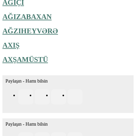
AĞIÇI
AĞIZABAXAN
AĞZIHEYVƏRƏ
AXIŞ
AXŞAMÜSTÜ
Paylaşın - Hamı bilsin
Paylaşın - Hamı bilsin