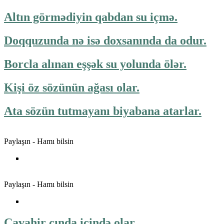
Altın görmədiyin qabdan su içmə.
Doqquzunda nə isə doxsanında da odur.
Borcla alınan eşşək su yolunda ölər.
Kişi öz sözünün ağası olar.
Ata sözün tutmayanı biyabana atarlar.
Paylaşın - Hamı bilsin
Paylaşın - Hamı bilsin
Cavahir cında içində olar.