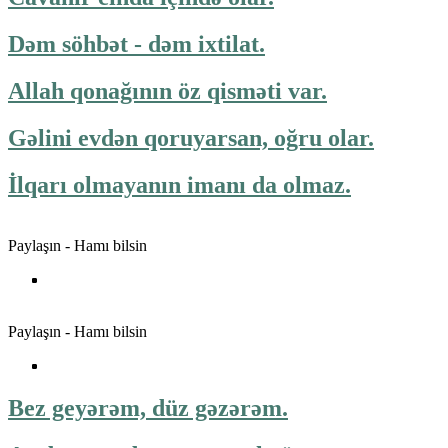
Dəm söhbət - dəm ixtilat.
Allah qonağının öz qisməti var.
Gəlini evdən qoruyarsan, oğru olar.
İlqarı olmayanın imanı da olmaz.
Paylaşın - Hamı bilsin
Paylaşın - Hamı bilsin
Bez geyərəm, düz gəzərəm.