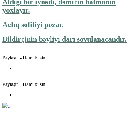
Aldığı bir iynədi, dəmirin batmanın
yoxlayır.
Aclıq sofiliyi pozar.
Bildirçinin bəyliyi darı sovulanacandır.
Paylaşın - Hamı bilsin
Paylaşın - Hamı bilsin
https://wa.me/994552244433