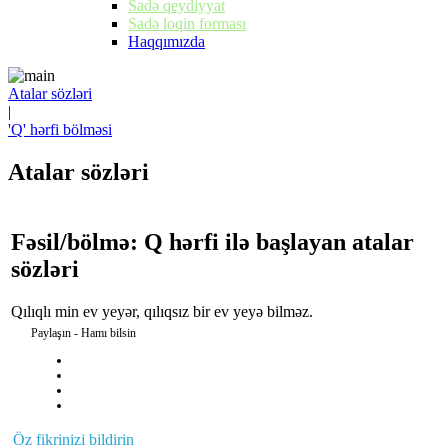
Sadə qeydiyyat
Sadə loqin forması
Haqqımızda
Atalar sözləri
|
'Q' hərfi bölməsi
Atalar sözləri
Fəsil/bölmə: Q hərfi ilə başlayan atalar
sözləri
Qılıqlı min ev yeyər, qılıqsız bir ev yeyə bilməz.
Paylaşın - Hamı bilsin
Öz fikrinizi bildirin