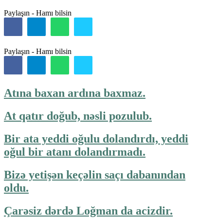
Paylaşın - Hamı bilsin
Paylaşın - Hamı bilsin
Atına baxan ardına baxmaz.
At qatır doğub, nəsli pozulub.
Bir ata yeddi oğulu dolandırdı, yeddi
oğul bir atanı dolandırmadı.
Bizə yetişən keçəlin saçı dabanından
oldu.
Çarəsiz dərdə Loğman da acizdir.