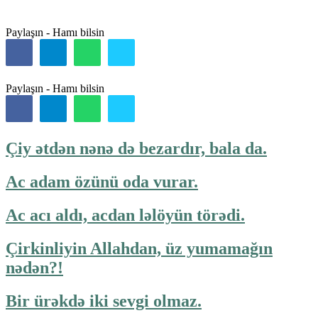
Paylaşın - Hamı bilsin
Paylaşın - Hamı bilsin
Çiy ətdən nənə də bezardır, bala da.
Ac adam özünü oda vurar.
Ac acı aldı, acdan ləlöyün törədi.
Çirkinliyin Allahdan, üz yumamağın
nədən?!
Bir ürəkdə iki sevgi olmaz.