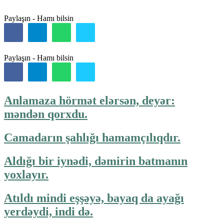
Paylaşın - Hamı bilsin
Paylaşın - Hamı bilsin
Anlamaza hörmət elərsən, deyər:
məndən qorxdu.
Camadarın şahlığı hamamçılıqdır.
Aldığı bir iynədi, dəmirin batmanın
yoxlayır.
Atıldı mindi eşşəyə, bayaq da ayağı
yerdəydi, indi də.