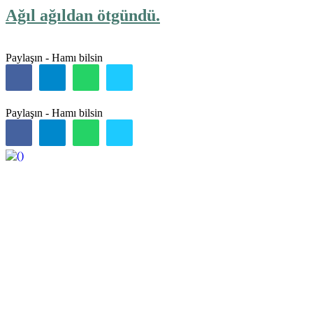
Ağıl ağıldan ötgündü.
Paylaşın - Hamı bilsin
Paylaşın - Hamı bilsin
https://wa.me/994552244433