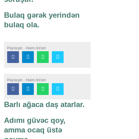
Bulaq gərək yerindən
bulaq ola.
Paylaşın - Hamı bilsin
Paylaşın - Hamı bilsin
Barlı ağaca daş atarlar.
Adımı güvəc qoy,
amma ocaq üstə