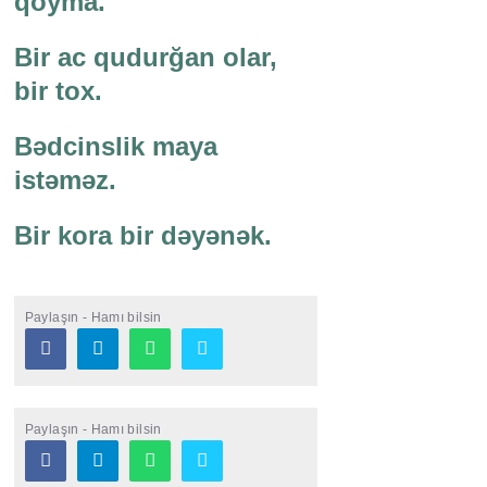
qoyma.
Bir ac qudurğan olar,
bir tox.
Bədcinslik maya
istəməz.
Bir kora bir dəyənək.
Paylaşın - Hamı bilsin
Paylaşın - Hamı bilsin