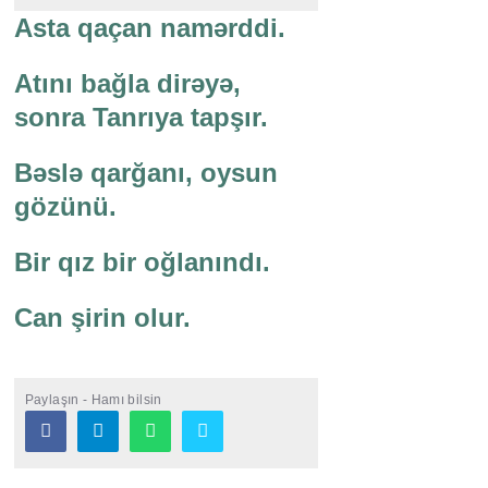
Asta qaçan namərddi.
Atını bağla dirəyə,
sonra Tanrıya tapşır.
Bəslə qarğanı, oysun
gözünü.
Bir qız bir oğlanındı.
Can şirin olur.
Paylaşın - Hamı bilsin