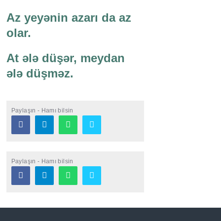
Az yeyənin azarı da az
olar.
At ələ düşər, meydan
ələ düşməz.
Paylaşın - Hamı bilsin
Paylaşın - Hamı bilsin