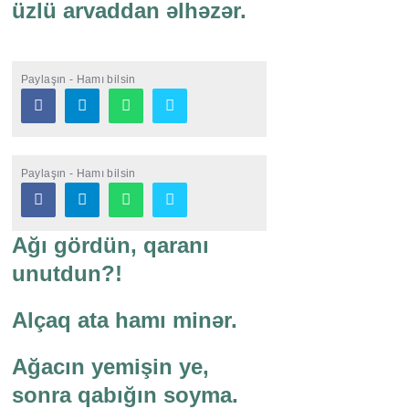
üzlü arvaddan əlhəzər.
Paylaşın - Hamı bilsin
Paylaşın - Hamı bilsin
Ağı gördün, qaranı
unutdun?!
Alçaq ata hamı minər.
Ağacın yemişin ye,
sonra qabığın soyma.