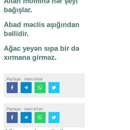
Allah möminə hər şeyi
bağışlar.
Abad məclis aşığından
bəllidir.
Ağac yeyən sıpa bir də
xırmana girməz.
Paylaşın - Hamı bilsin
Paylaşın - Hamı bilsin