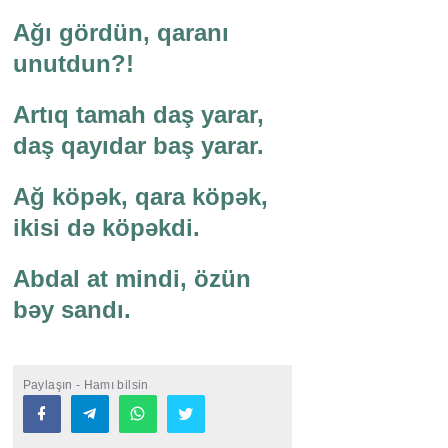
Ağı gördün, qaranı
unutdun?!
Artıq tamah daş yarar,
daş qayıdar baş yarar.
Ağ köpək, qara köpək,
ikisi də köpəkdi.
Abdal at mindi, özün
bəy sandı.
Paylaşın - Hamı bilsin