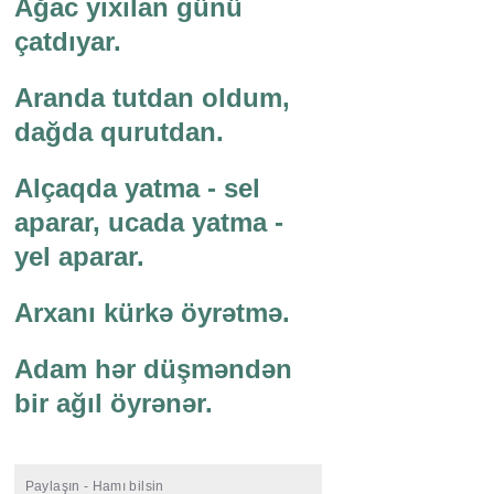
Ağac yıxılan günü
çatdıyar.
Aranda tutdan oldum,
dağda qurutdan.
Alçaqda yatma - sel
aparar, ucada yatma -
yel aparar.
Arxanı kürkə öyrətmə.
Adam hər düşməndən
bir ağıl öyrənər.
Paylaşın - Hamı bilsin