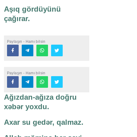
Aşıq gördüyünü
çağırar.
Paylaşın - Hamı bilsin
Paylaşın - Hamı bilsin
Ağızdan-ağıza doğru
xəbər yoxdu.
Axar su gedər, qalmaz.