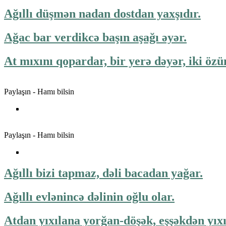
Ağıllı düşmən nadan dostdan yaxşıdır.
Ağac bar verdikcə başın aşağı əyər.
At mıxını qopardar, bir yerə dəyər, iki özü
Paylaşın - Hamı bilsin
Paylaşın - Hamı bilsin
Ağıllı bizi tapmaz, dəli bacadan yağar.
Ağıllı evlənincə dəlinin oğlu olar.
Atdan yıxılana yorğan-döşək, eşşəkdən yıx