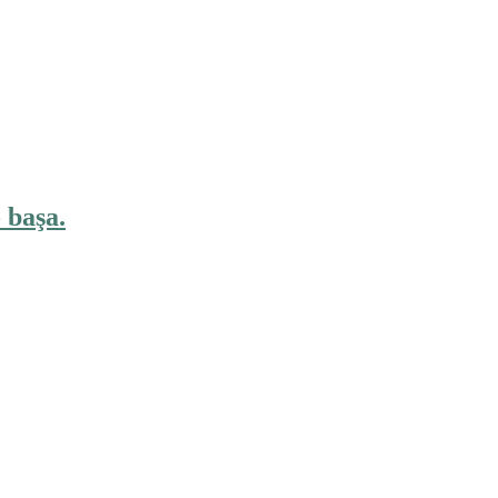
 başa.