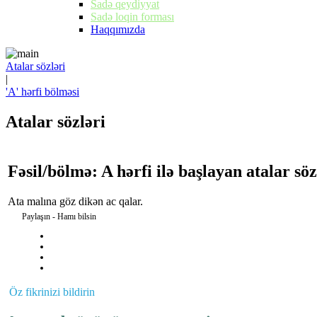
Sadə qeydiyyat
Sadə loqin forması
Haqqımızda
Atalar sözləri
|
'A' hərfi bölməsi
Atalar sözləri
Fəsil/bölmə: A hərfi ilə başlayan atalar söz
Ata malına göz dikən ac qalar.
Paylaşın - Hamı bilsin
Öz fikrinizi bildirin