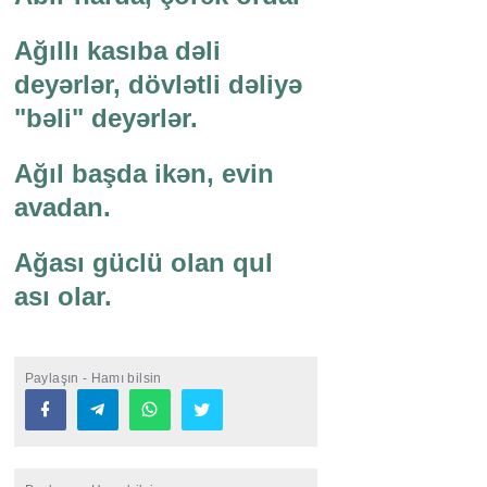
Ağıllı kasıba dəli
deyərlər, dövlətli dəliyə
"bəli" deyərlər.
Ağıl başda ikən, evin
avadan.
Ağası güclü olan qul
ası olar.
Paylaşın - Hamı bilsin