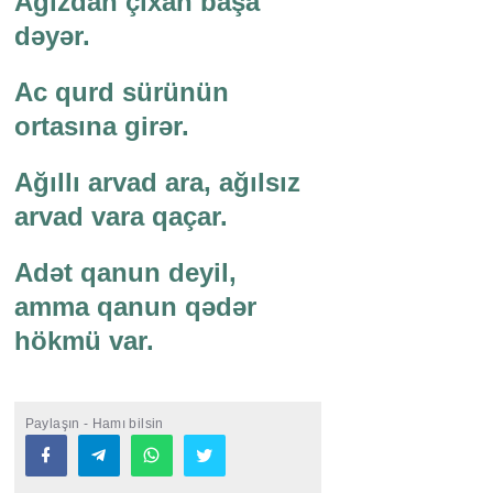
Ağızdan çıxan başa
dəyər.
Ac qurd sürünün
ortasına girər.
Ağıllı arvad ara, ağılsız
arvad vara qaçar.
Adət qanun deyil,
amma qanun qədər
hökmü var.
Paylaşın - Hamı bilsin