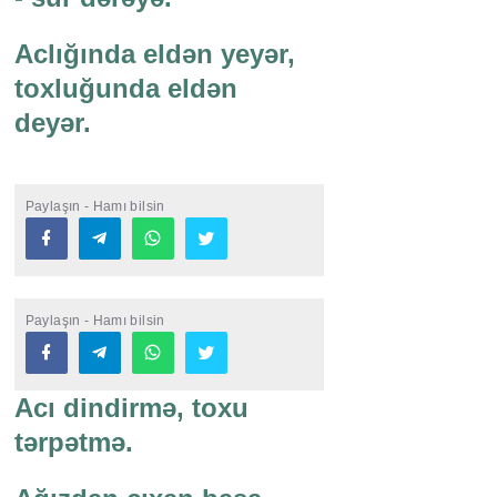
Aclığında eldən yeyər,
toxluğunda eldən
deyər.
Paylaşın - Hamı bilsin
Paylaşın - Hamı bilsin
Acı dindirmə, toxu
tərpətmə.