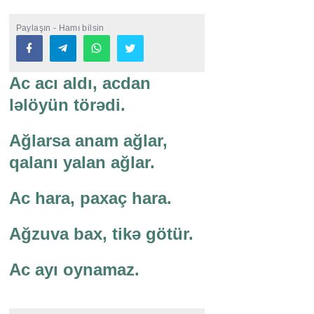
Paylaşın - Hamı bilsin
Ac acı aldı, acdan
ləlöyün törədi.
Ağlarsa anam ağlar,
qalanı yalan ağlar.
Ac hara, paxaç hara.
Ağzuva bax, tikə götür.
Ac ayı oynamaz.