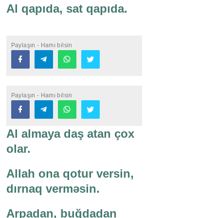
Al qapıda, sat qapıda.
Paylaşın - Hamı bilsin
Paylaşın - Hamı bilsin
Al almaya daş atan çox
olar.
Allah ona qotur versin,
dırnaq verməsin.
Arpadan, buğdadan