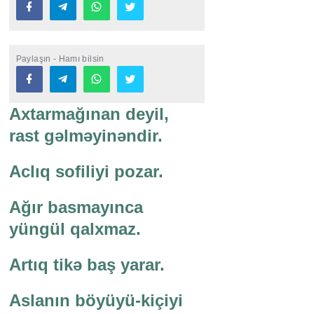
Paylaşın - Hamı bilsin
Axtarmağınan deyil,
rast gəlməyinəndir.
Aclıq sofiliyi pozar.
Ağır basmayınca
yüngül qalxmaz.
Artıq tikə baş yarar.
Aslanın böyüyü-kiçiyi