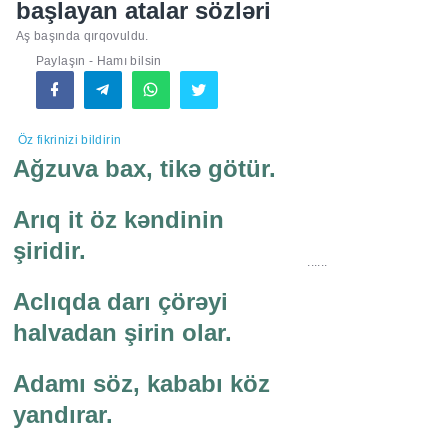
başlayan atalar sözləri
Aş başında qırqovuldu.
Paylaşın - Hamı bilsin
Öz fikrinizi bildirin
Ağzuva bax, tikə götür.
......
Arıq it öz kəndinin
şiridir.
Aclıqda darı çörəyi
halvadan şirin olar.
Adamı söz, kababı köz
yandırar.