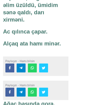
əlim üzüldü, ümidim
sənə qaldı, darı
xirməni.
Ac qılınca çapar.
Alçaq ata hamı minər.
Paylaşın - Hamı bilsin
Paylaşın - Hamı bilsin
Ağac başında qora,