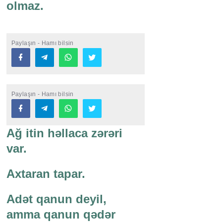
olmaz.
Paylaşın - Hamı bilsin
Paylaşın - Hamı bilsin
Ağ itin həllaca zərəri
var.
Axtaran tapar.
Adət qanun deyil,
amma qanun qədər