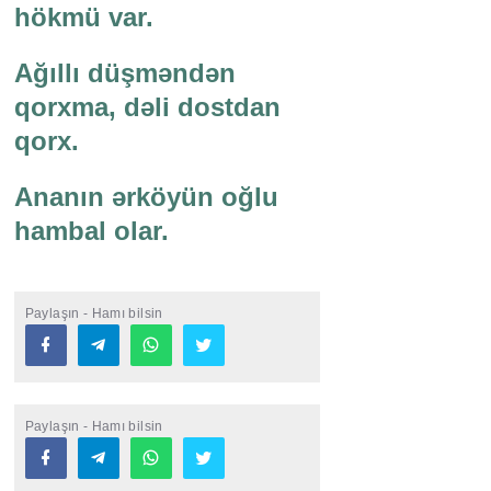
hökmü var.
Ağıllı düşməndən
qorxma, dəli dostdan
qorx.
Ananın ərköyün oğlu
hambal olar.
Paylaşın - Hamı bilsin
Paylaşın - Hamı bilsin